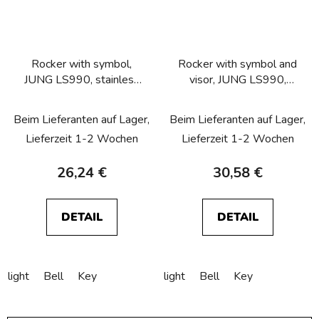
Rocker with symbol,
Rocker with symbol and
JUNG LS990, stainless
visor, JUNG LS990,
steel
stainless steel
Beim Lieferanten auf Lager,
Beim Lieferanten auf Lager,
Lieferzeit 1-2 Wochen
Lieferzeit 1-2 Wochen
26,24 €
30,58 €
DETAIL
DETAIL
light
Bell
Key
light
Bell
Key