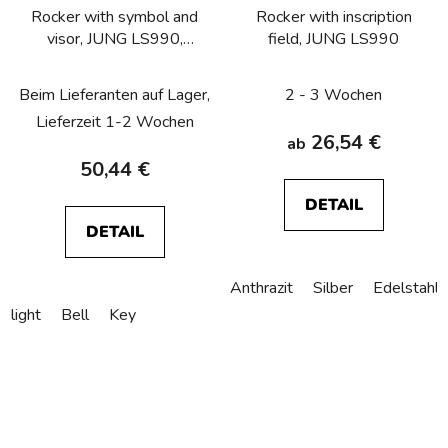
Rocker with symbol and
Rocker with inscription
visor, JUNG LS990,
field, JUNG LS990
antique brass
Beim Lieferanten auf Lager,
2 - 3 Wochen
Lieferzeit 1-2 Wochen
26,54 €
ab
50,44 €
DETAIL
DETAIL
Anthrazit
Silber
Edelstahl
light
Bell
Key