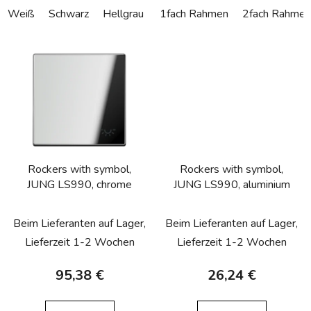
Weiß
Schwarz
Hellgrau
Cremefarbend
1fach Rahmen
Mattes Schne
2fach Rahmen
Rockers with symbol,
Rockers with symbol,
JUNG LS990, chrome
JUNG LS990, aluminium
Beim Lieferanten auf Lager,
Beim Lieferanten auf Lager,
Lieferzeit 1-2 Wochen
Lieferzeit 1-2 Wochen
95,38 €
26,24 €