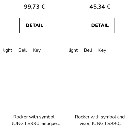
99,73 €
45,34 €
DETAIL
DETAIL
light
Bell
Key
light
Bell
Key
Rocker with symbol,
Rocker with symbol and
JUNG LS990, antique
visor, JUNG LS990,
brass
brass