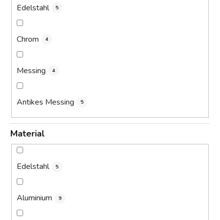
Edelstahl
5
Chrom
4
Messing
4
Antikes Messing
5
Material
Edelstahl
5
Aluminium
9