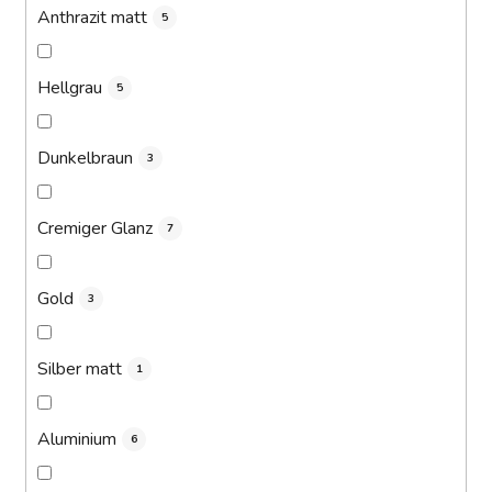
Anthrazit matt
5
Hellgrau
5
Dunkelbraun
3
Cremiger Glanz
7
Gold
3
Silber matt
1
Aluminium
6