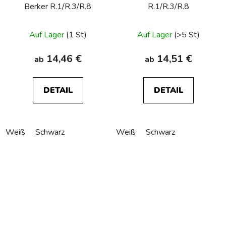
Berker R.1/R.3/R.8
R.1/R.3/R.8
Auf Lager
(1 St)
Auf Lager
(>5 St)
14,46 €
14,51 €
ab
ab
DETAIL
DETAIL
Weiß
Schwarz
Weiß
Schwarz