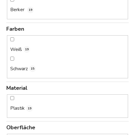
Berker
19
Farben
Weiß
19
Schwarz
15
Material
Plastik
19
Oberfläche