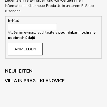
Legen Sie Ihre E-Mail ein und wir werden Ihnen
Informationen über neue Produkte in unserem E-Shop
zusenden.
E-Mail
Vložením e-mailu souhlasíte s
podmínkami ochrany
osobních údajů
ANMELDEN
NEUHEITEN
VILLA IN PRAG - KLANOVICE