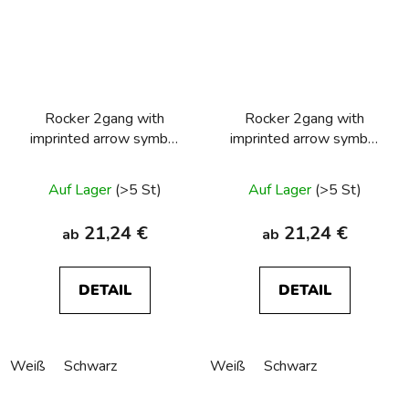
Rocker 2gang with
Rocker 2gang with
imprinted arrow symbol
imprinted arrow symbol
Berker R.1/R.3/R.8
Berker R.1/R.3/R.8
Auf Lager
(>5 St)
Auf Lager
(>5 St)
21,24 €
21,24 €
ab
ab
DETAIL
DETAIL
Weiß
Schwarz
Weiß
Schwarz