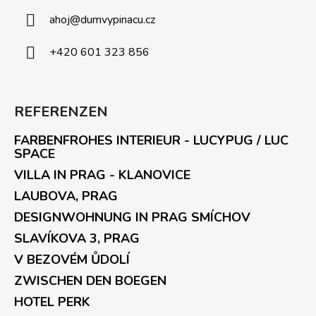
ahoj
@
dumvypinacu.cz
+420 601 323 856
REFERENZEN
FARBENFROHES INTERIEUR - LUCYPUG / LUC
SPACE
VILLA IN PRAG - KLANOVICE
LAUBOVA, PRAG
DESIGNWOHNUNG IN PRAG SMÍCHOV
SLAVÍKOVA 3, PRAG
V BEZOVÉM ŮDOLÍ
ZWISCHEN DEN BOEGEN
HOTEL PERK