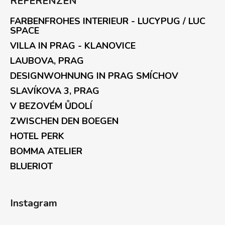
REFERENZEN
FARBENFROHES INTERIEUR - LUCYPUG / LUC
SPACE
VILLA IN PRAG - KLANOVICE
LAUBOVA, PRAG
DESIGNWOHNUNG IN PRAG SMÍCHOV
SLAVÍKOVA 3, PRAG
V BEZOVÉM ŮDOLÍ
ZWISCHEN DEN BOEGEN
HOTEL PERK
BOMMA ATELIER
BLUERIOT
Instagram