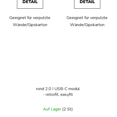
DETAIL
DETAIL
Geeignet für verputzte
Geeignet für verputzte
Wände/Gipskarton
Wände/Gipskarton
rond 2.0 I USB-C modul
- retrofit, easyfit
Auf Lager
(2 St)