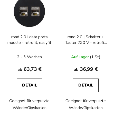
rond 2.0 I data ports
rond 2.0 | Schalter +
module - retrofit, easyfit
Taster 230 V - retrofit,
easyfit, backfit
2 - 3 Wochen
Auf Lager
(1 St)
63,73 €
36,99 €
ab
ab
DETAIL
DETAIL
Geeignet für verputzte
Geeignet für verputzte
Wände/Gipskarton
Wände/Gipskarton