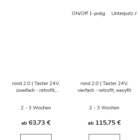
ON/Off 1-polig
Unterputz Aus
rond 2.0 | Taster 24V,
rond 2.0 | Taster 24V,
zweifach - retrofit,
vierfach - retrofit, easyfit
easyfit
2 - 3 Wochen
2 - 3 Wochen
63,73 €
115,75 €
ab
ab