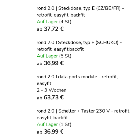
rond 2.0 | Steckdose, typ E (CZ/BE/FR) -
retrofit, easyfit, backfit
Auf Lager
(4 St)
37,72 €
ab
rond 2.0 I Steckdose, typ F (SCHUKO) -
retrofit, easyfit,backfit
Auf Lager
(5 St)
36,99 €
ab
rond 2.0 I data ports module - retrofit,
easyfit
2 - 3 Wochen
63,73 €
ab
rond 2.0 | Schalter + Taster 230 V - retrofit,
easyfit, backfit
Auf Lager
(1 St)
36,99 €
ab