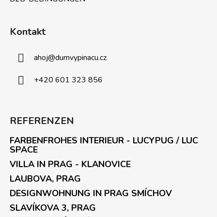
Kontakt
ahoj
@
dumvypinacu.cz
+420 601 323 856
REFERENZEN
FARBENFROHES INTERIEUR - LUCYPUG / LUC
SPACE
VILLA IN PRAG - KLANOVICE
LAUBOVA, PRAG
DESIGNWOHNUNG IN PRAG SMÍCHOV
SLAVÍKOVA 3, PRAG