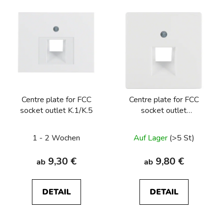
Centre plate for FCC
Centre plate for FCC
socket outlet K.1/K.5
socket outlet
Q.1/Q.3/Q.7/Q.9
1 - 2 Wochen
Auf Lager
(>5 St)
9,30 €
9,80 €
ab
ab
DETAIL
DETAIL