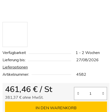
Verfügbarkeit
1 - 2 Wochen
Lieferung bis:
27/08/2026
Lieferoptionen
Artikelnummer:
4582
461,46 €
/ St
381,37 € ohne MwSt.
Verkaufspreis:
IN DEN WARENKORB