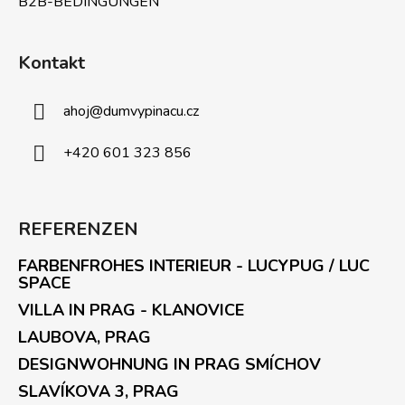
B2B-BEDINGUNGEN
Kontakt
ahoj
@
dumvypinacu.cz
+420 601 323 856
REFERENZEN
FARBENFROHES INTERIEUR - LUCYPUG / LUC
SPACE
VILLA IN PRAG - KLANOVICE
LAUBOVA, PRAG
DESIGNWOHNUNG IN PRAG SMÍCHOV
SLAVÍKOVA 3, PRAG