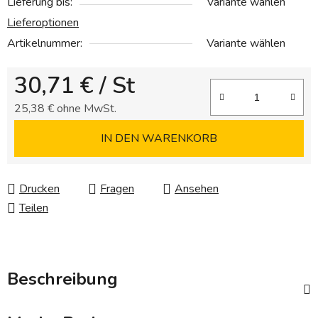
Lieferung bis:
Variante wählen
Lieferoptionen
Artikelnummer:
Variante wählen
30,71 €
/ St
25,38 € ohne MwSt.
Verkaufspreis:
IN DEN WARENKORB
Drucken
Fragen
Ansehen
Teilen
Beschreibung