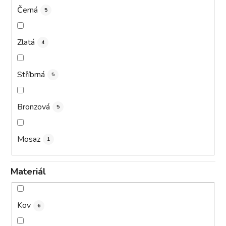
Černá
5
Zlatá
4
Stříbrná
5
Bronzová
5
Mosaz
1
Materiál
Kov
6