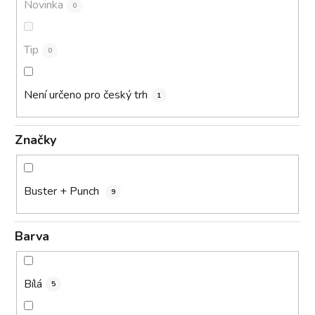
Novinka
0
Tip
0
Není určeno pro český trh
1
Značky
Buster + Punch
9
Barva
Bílá
5