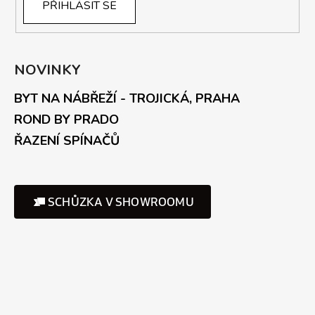
PŘIHLÁSIT SE
NOVINKY
BYT NA NÁBŘEŽÍ - TROJICKÁ, PRAHA
ROND BY PRADO
ŘAZENÍ SPÍNAČŮ
SCHŮZKA V SHOWROOMU