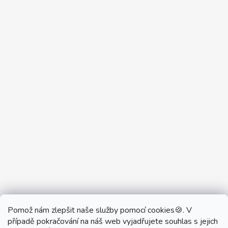
Pomož nám zlepšit naše služby pomocí cookies🍪. V
Partner Showroom MONOBRAND
případě pokračování na náš web vyjadřujete souhlas s jejich
Partner Eshop Monobrand.online