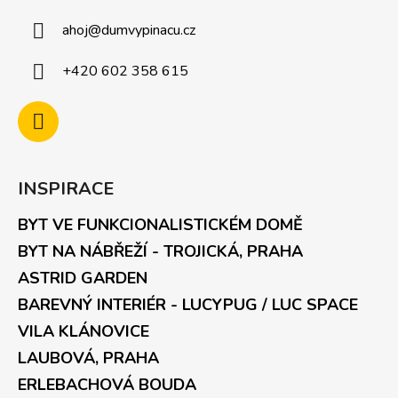
ahoj
@
dumvypinacu.cz
+420 602 358 615
INSPIRACE
BYT VE FUNKCIONALISTICKÉM DOMĚ
BYT NA NÁBŘEŽÍ - TROJICKÁ, PRAHA
ASTRID GARDEN
BAREVNÝ INTERIÉR - LUCYPUG / LUC SPACE
VILA KLÁNOVICE
LAUBOVÁ, PRAHA
ERLEBACHOVÁ BOUDA