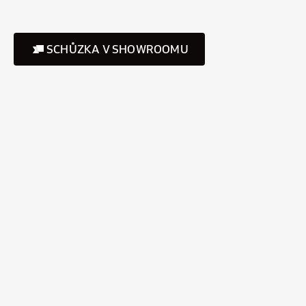
SCHŮZKA V SHOWROOMU