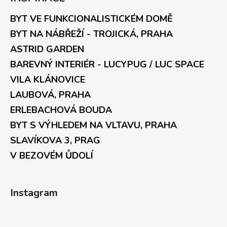
BYT VE FUNKCIONALISTICKÉM DOMĚ
BYT NA NÁBŘEŽÍ - TROJICKÁ, PRAHA
ASTRID GARDEN
BAREVNÝ INTERIÉR - LUCYPUG / LUC SPACE
VILA KLÁNOVICE
LAUBOVÁ, PRAHA
ERLEBACHOVÁ BOUDA
BYT S VÝHLEDEM NA VLTAVU, PRAHA
SLAVÍKOVA 3, PRAG
V BEZOVÉM ŮDOLÍ
Instagram