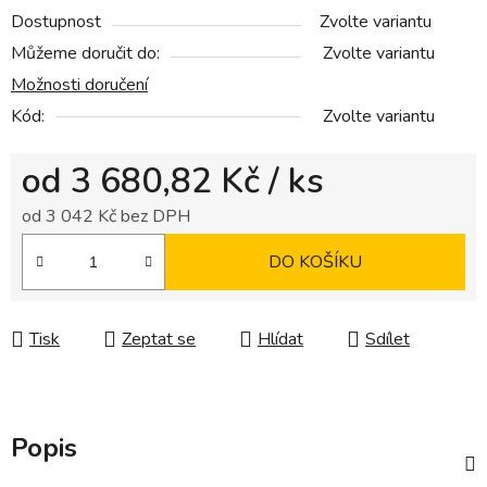
Dostupnost
Zvolte variantu
Můžeme doručit do:
Zvolte variantu
Možnosti doručení
Kód:
Zvolte variantu
od
3 680,82 Kč
/ ks
od
3 042 Kč
bez DPH
Měrná cena:
DO KOŠÍKU
Tisk
Zeptat se
Hlídat
Sdílet
Popis