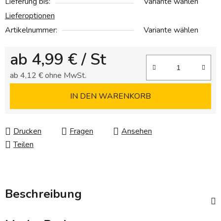
Lieferung bis:
Variante wählen
Lieferoptionen
Artikelnummer:
Variante wählen
ab
4,99 €
/ St
ab
4,12 €
ohne MwSt.
Verkaufspreis:
IN DEN WARENKORB
Drucken
Fragen
Ansehen
Teilen
Beschreibung