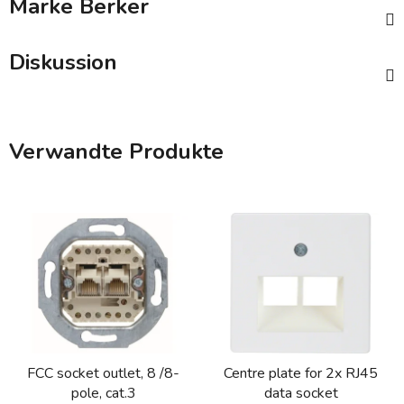
Marke
Berker
Diskussion
Verwandte Produkte
FCC socket outlet, 8 /8-
Centre plate for 2x RJ45
pole, cat.3
data socket