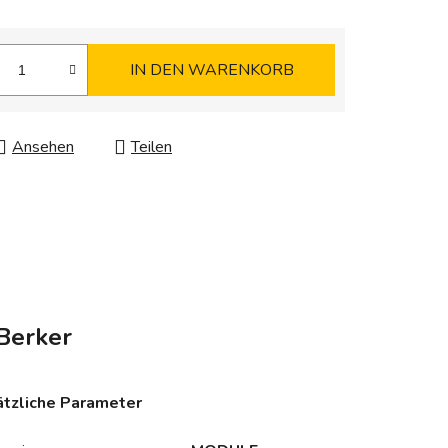
IN DEN WARENKORB
Ansehen
Teilen
Berker
tzliche Parameter