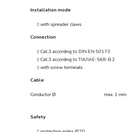
Installation mode
with spreader claws
Connection
Cat.3 according to DIN EN 50173
Cat.3 according to TIA/IAE-568-B.2
with screw terminals
Cable
Conductor Ø:
max. 1 mm
Safety
protection index IP20