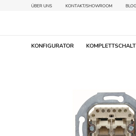
Zum
ÜBER UNS
KONTAKT/SHOWROOM
BLO
Inhalt
springen
KONFIGURATOR
KOMPLETTSCHALT