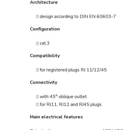
Architecture
design according to DIN EN 60603-7
Configuration
cat.3
Compatibility
for registered plugs RJ 11/12/45
Connectivity
with 45° oblique outlet
for RJ11, RJ12 and RJ45 plugs
Main electrical features