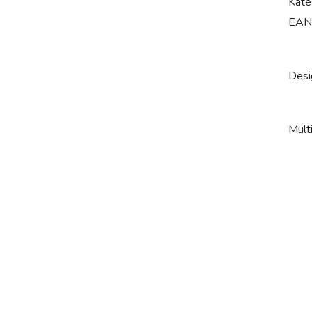
Kate
EAN
Desi
Mult