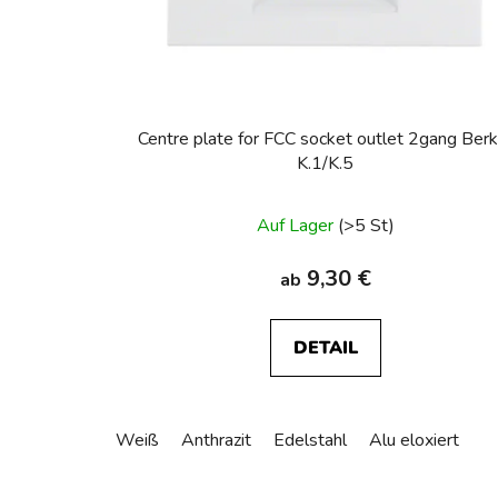
Centre plate for FCC socket outlet 2gang Berk
K.1/K.5
Auf Lager
(>5 St)
9,30 €
ab
DETAIL
Weiß
Anthrazit
Edelstahl
Alu eloxiert