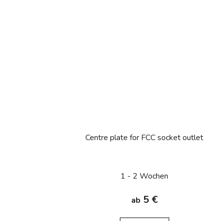
Centre plate for FCC socket outlet
1 - 2 Wochen
5 €
ab