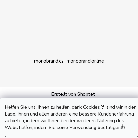
monobrand.cz
monobrand.online
Erstellt von Shoptet
Copyright 2026
SWITCHHOUSE
. Alle Rechte
Helfen Sie uns, Ihnen zu helfen, dank Cookies🍪 sind wir in der
vorbehalten.
Lage, Ihnen und allen anderen eine bessere Kundenerfahrung
zu bieten, indem wir Ihnen bei der weiteren Nutzung des
Webs helfen, indem Sie seine Verwendung bestätigen👍.