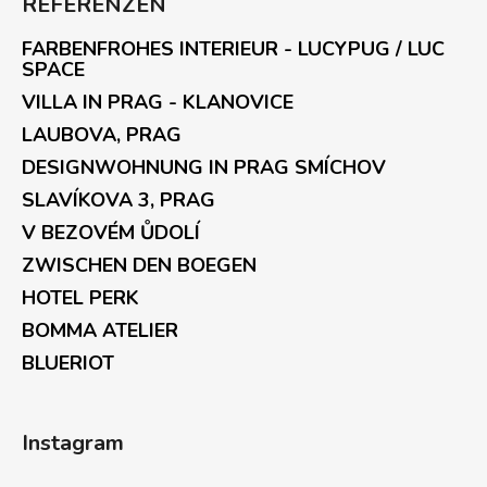
REFERENZEN
FARBENFROHES INTERIEUR - LUCYPUG / LUC
SPACE
VILLA IN PRAG - KLANOVICE
LAUBOVA, PRAG
DESIGNWOHNUNG IN PRAG SMÍCHOV
SLAVÍKOVA 3, PRAG
V BEZOVÉM ŮDOLÍ
ZWISCHEN DEN BOEGEN
HOTEL PERK
BOMMA ATELIER
BLUERIOT
Instagram