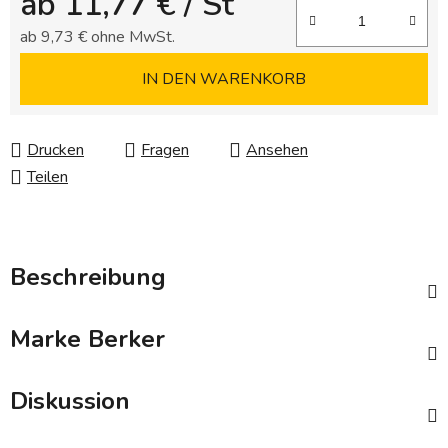
ab
11,77 €
/ St
ab
9,73 €
ohne MwSt.
Verkaufspreis:
IN DEN WARENKORB
Drucken
Fragen
Ansehen
Teilen
Beschreibung
Marke
Berker
Diskussion