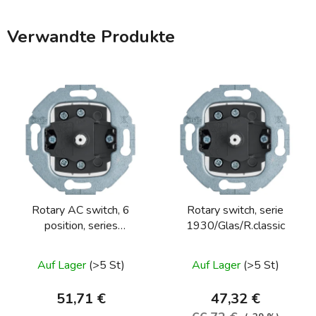
Verwandte Produkte
Rotary AC switch, 6
Rotary switch, serie
position, series
1930/Glas/R.classic
1930/glass/R.classic
Auf Lager
(>5 St)
Auf Lager
(>5 St)
51,71 €
47,32 €