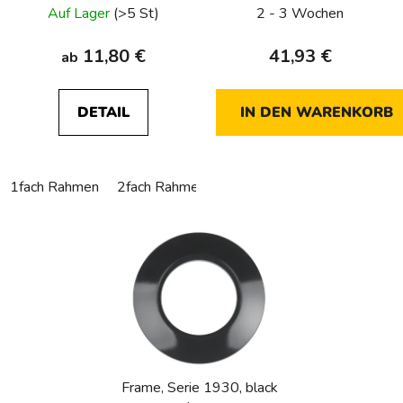
Auf Lager
(>5 St)
2 - 3 Wochen
11,80 €
41,93 €
ab
DETAIL
IN DEN WARENKORB
1fach Rahmen
2fach Rahmen
3fach Rahmen
Innenrahme
Frame, Serie 1930, black