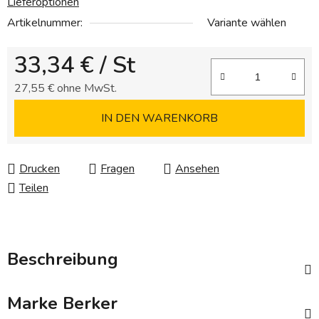
Lieferoptionen
Artikelnummer:
Variante wählen
33,34 €
/ St
27,55 € ohne MwSt.
Verkaufspreis:
IN DEN WARENKORB
Drucken
Fragen
Ansehen
Teilen
Beschreibung
Marke
Berker