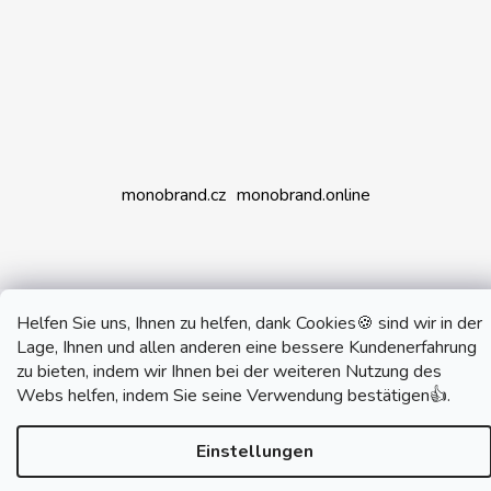
monobrand.cz
monobrand.online
Erstellt von Shoptet
Helfen Sie uns, Ihnen zu helfen, dank Cookies🍪 sind wir in der
Copyright 2026
SWITCHHOUSE
. Alle Rechte
Lage, Ihnen und allen anderen eine bessere Kundenerfahrung
vorbehalten.
zu bieten, indem wir Ihnen bei der weiteren Nutzung des
Webs helfen, indem Sie seine Verwendung bestätigen👍.
Einstellungen