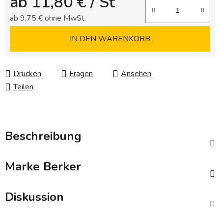
ab
11,80 €
/ St
ab
9,75 €
ohne MwSt.
Verkaufspreis:
IN DEN WARENKORB
Drucken
Fragen
Ansehen
Teilen
Beschreibung
Marke
Berker
Diskussion