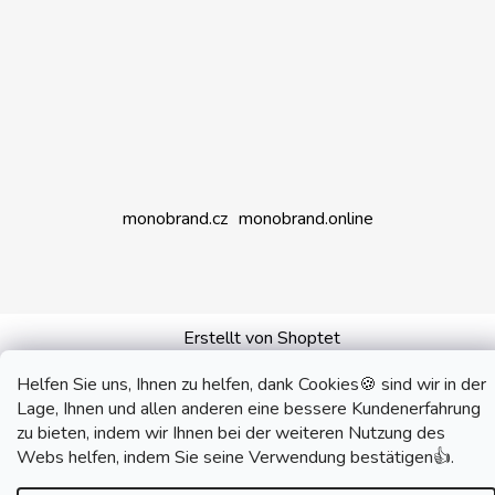
monobrand.cz
monobrand.online
Erstellt von Shoptet
Copyright 2026
SWITCHHOUSE
. Alle Rechte
Helfen Sie uns, Ihnen zu helfen, dank Cookies🍪 sind wir in der
vorbehalten.
Lage, Ihnen und allen anderen eine bessere Kundenerfahrung
zu bieten, indem wir Ihnen bei der weiteren Nutzung des
Webs helfen, indem Sie seine Verwendung bestätigen👍.