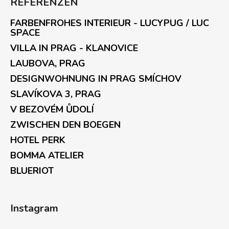
REFERENZEN
FARBENFROHES INTERIEUR - LUCYPUG / LUC
SPACE
VILLA IN PRAG - KLANOVICE
LAUBOVA, PRAG
DESIGNWOHNUNG IN PRAG SMÍCHOV
SLAVÍKOVA 3, PRAG
V BEZOVÉM ŮDOLÍ
ZWISCHEN DEN BOEGEN
HOTEL PERK
BOMMA ATELIER
BLUERIOT
Instagram