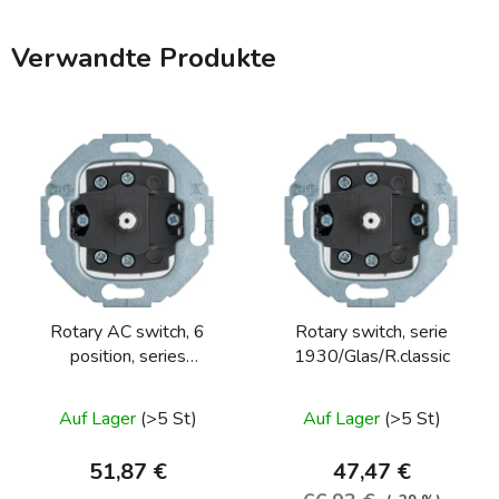
Verwandte Produkte
Rotary AC switch, 6
Rotary switch, serie
position, series
1930/Glas/R.classic
1930/glass/R.classic
Auf Lager
(>5 St)
Auf Lager
(>5 St)
51,87 €
47,47 €