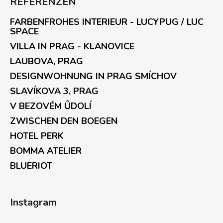
REFERENZEN
FARBENFROHES INTERIEUR - LUCYPUG / LUC
SPACE
VILLA IN PRAG - KLANOVICE
LAUBOVA, PRAG
DESIGNWOHNUNG IN PRAG SMÍCHOV
SLAVÍKOVA 3, PRAG
V BEZOVÉM ŮDOLÍ
ZWISCHEN DEN BOEGEN
HOTEL PERK
BOMMA ATELIER
BLUERIOT
Instagram