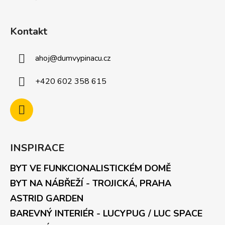
Kontakt
ahoj
@
dumvypinacu.cz
+420 602 358 615
INSPIRACE
BYT VE FUNKCIONALISTICKÉM DOMĚ
BYT NA NÁBŘEŽÍ - TROJICKÁ, PRAHA
ASTRID GARDEN
BAREVNÝ INTERIÉR - LUCYPUG / LUC SPACE