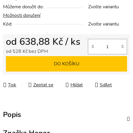
Můžeme doručit do:
Zvolte variantu
Možnosti doručení
Kód:
Zvolte variantu
od
638,88 Kč
/ ks
od
528 Kč
bez DPH
Měrná cena:
DO KOŠÍKU
Tisk
Zeptat se
Hlídat
Sdílet
Popis