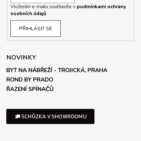
Vložením e-mailu souhlasíte s
podmínkami ochrany
osobních údajů
PŘIHLÁSIT SE
NOVINKY
BYT NA NÁBŘEŽÍ - TROJICKÁ, PRAHA
ROND BY PRADO
ŘAZENÍ SPÍNAČŮ
SCHŮZKA V SHOWROOMU