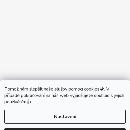
Pomož nám zlepšit naše služby pomocí cookies🍪. V
Partner Showroom MONOBRAND
případě pokračování na náš web vyjadřujete souhlas s jejich
Partner Eshop Monobrand.online
používáním👍.
Nastavení