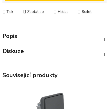
Tisk
Zeptat se
Hlídat
Sdílet
Popis
Diskuze
Související produkty