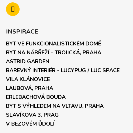
INSPIRACE
BYT VE FUNKCIONALISTICKÉM DOMĚ
BYT NA NÁBŘEŽÍ - TROJICKÁ, PRAHA
ASTRID GARDEN
BAREVNÝ INTERIÉR - LUCYPUG / LUC SPACE
VILA KLÁNOVICE
LAUBOVÁ, PRAHA
ERLEBACHOVÁ BOUDA
BYT S VÝHLEDEM NA VLTAVU, PRAHA
SLAVÍKOVA 3, PRAG
V BEZOVÉM ŮDOLÍ