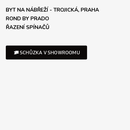
BYT NA NÁBŘEŽÍ - TROJICKÁ, PRAHA
ROND BY PRADO
ŘAZENÍ SPÍNAČŮ
SCHŮZKA V SHOWROOMU