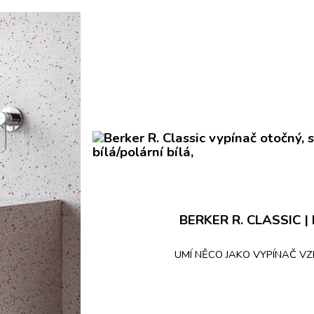
BERKER R. CLASSIC | P
UMÍ NĚCO JAKO VYPÍNAČ V