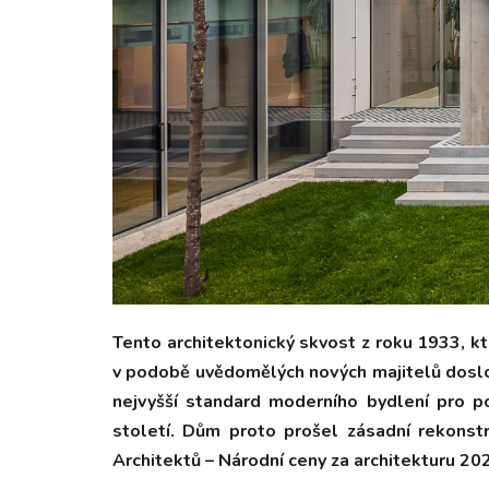
Tento architektonický skvost z roku 1933, 
v podobě uvědomělých nových majitelů doslov
nejvyšší standard moderního bydlení pro p
století. Dům proto prošel zásadní rekonstru
Architektů – Národní ceny za architekturu 20