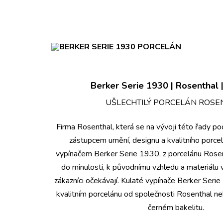
Berker Serie 1930 | Rosenthal |
UŠLECHTILÝ PORCELÁN ROSE
Firma Rosenthal, která se na vývoji této řady podí
zástupcem umění, designu a kvalitního porcel
vypínačem Berker Serie 1930, z porcelánu Rosen
do minulosti, k původnímu vzhledu a materiálu v
zákazníci očekávají. Kulaté vypínače Berker Serie
kvalitním porcelánu od společnosti Rosenthal ne
černém bakelitu.