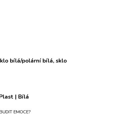
last | Bílá
ZBUDIT EMOCE?