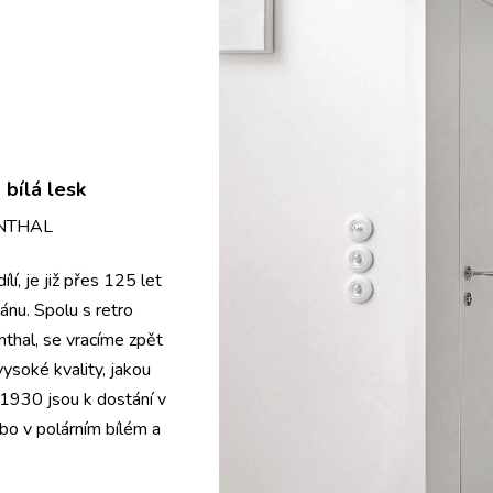
 bílá lesk
NTHAL
lí, je již přes 125 let
ánu. Spolu s retro
thal, se vracíme zpět
ysoké kvality, jakou
 1930 jsou k dostání v
bo v polárním bílém a