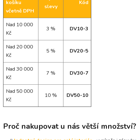
košíku
Kód
slevy
včetně DPH
Nad 10 000
3 %
DV10-3
Kč
Nad 20 000
5 %
DV20-5
Kč
Nad 30 000
7 %
DV30-7
Kč
Nad 50 000
10 %
DV50-10
Kč
Proč nakupovat u nás větší množství?