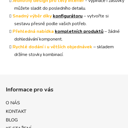
Jednotný design pro celý interiér
- vypínače i zásuvky
můžete sladit do posledního detailu.
Snadný výběr díky
konfigurátoru
– vytvořte si
sestavu přesně podle vašich potřeb.
Přehledná nabídka
kompletních produktů
– žádné
dohledávání komponent.
Rychlé dodání i u větších objednávek
– skladem
držíme stovky kombinací.
Z
á
Informace pro vás
p
a
O NÁS
t
KONTAKT
í
BLOG