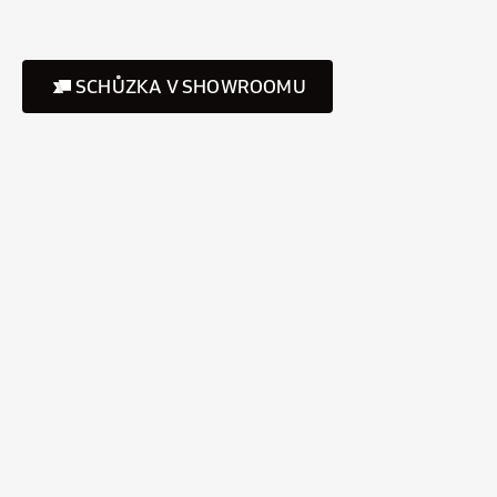
SCHŮZKA V SHOWROOMU