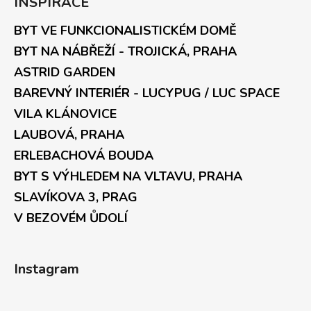
INSPIRACE
BYT VE FUNKCIONALISTICKÉM DOMĚ
BYT NA NÁBŘEŽÍ - TROJICKÁ, PRAHA
ASTRID GARDEN
BAREVNÝ INTERIÉR - LUCYPUG / LUC SPACE
VILA KLÁNOVICE
LAUBOVÁ, PRAHA
ERLEBACHOVÁ BOUDA
BYT S VÝHLEDEM NA VLTAVU, PRAHA
SLAVÍKOVA 3, PRAG
V BEZOVÉM ŮDOLÍ
Instagram