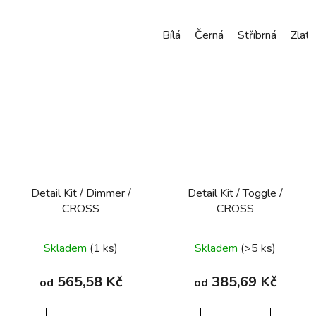
Bílá
Černá
Stříbrná
Zlatá
Detail Kit / Dimmer /
Detail Kit / Toggle /
CROSS
CROSS
Skladem
(1 ks)
Skladem
(>5 ks)
565,58 Kč
385,69 Kč
od
od