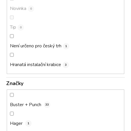
Novinka
0
Tip
0
Není určeno pro český trh
1
Hranatá instalační krabice
3
Značky
Buster + Punch
33
Hager
1