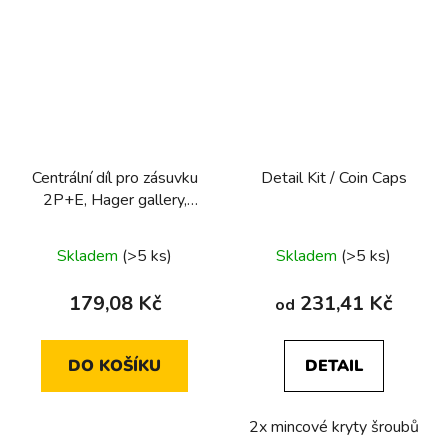
Centrální díl pro zásuvku
Detail Kit / Coin Caps
2P+E, Hager gallery,
černá
Skladem
(>5 ks)
Skladem
(>5 ks)
179,08 Kč
231,41 Kč
od
DO KOŠÍKU
DETAIL
2x mincové kryty šroubů