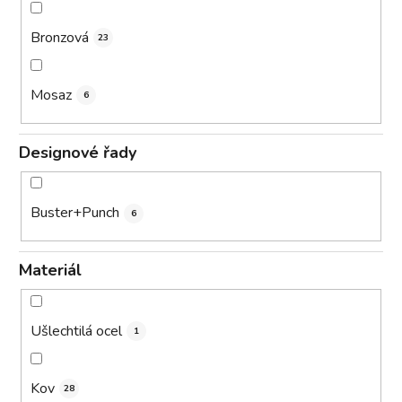
Bronzová
23
Mosaz
6
Designové řady
Buster+Punch
6
Materiál
Ušlechtilá ocel
1
Kov
28