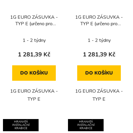
1G EURO ZÁSUVKA -
1G EURO ZÁSUVKA -
TYP E (určeno pro
TYP E (určeno pro
CZ/FR/BE) / MOSAZ
CZ/FR/BE) / OCEL
1 - 2 týdny
1 - 2 týdny
1 281,39 Kč
1 281,39 Kč
DO KOŠÍKU
DO KOŠÍKU
1G EURO ZÁSUVKA -
1G EURO ZÁSUVKA -
TYP E
TYP E
HRANATÁ
HRANATÁ
INSTALAČNÍ
INSTALAČNÍ
KRABICE
KRABICE