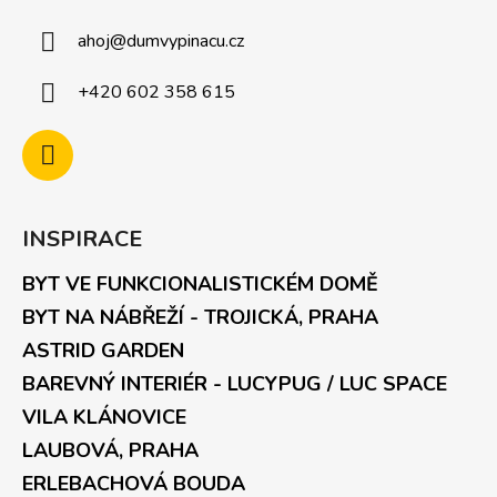
ahoj
@
dumvypinacu.cz
+420 602 358 615
INSPIRACE
BYT VE FUNKCIONALISTICKÉM DOMĚ
BYT NA NÁBŘEŽÍ - TROJICKÁ, PRAHA
ASTRID GARDEN
BAREVNÝ INTERIÉR - LUCYPUG / LUC SPACE
VILA KLÁNOVICE
LAUBOVÁ, PRAHA
ERLEBACHOVÁ BOUDA