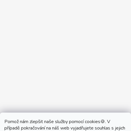
Pomož nám zlepšit naše služby pomocí cookies🍪. V
Partner Showroom MONOBRAND
případě pokračování na náš web vyjadřujete souhlas s jejich