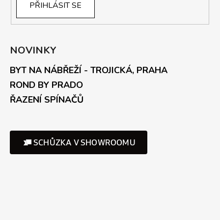
PŘIHLÁSIT SE
NOVINKY
BYT NA NÁBŘEŽÍ - TROJICKÁ, PRAHA
ROND BY PRADO
ŘAZENÍ SPÍNAČŮ
SCHŮZKA V SHOWROOMU