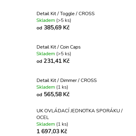
Detail Kit / Toggle / CROSS
Skladem
(>5 ks)
385,69 Kč
od
Detail Kit / Coin Caps
Skladem
(>5 ks)
231,41 Kč
od
Detail Kit / Dimmer / CROSS
Skladem
(1 ks)
565,58 Kč
od
UK OVLÁDACÍ JEDNOTKA SPORÁKU /
OCEL
Skladem
(1 ks)
1 697,03 Kč