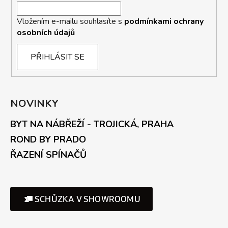
Vložením e-mailu souhlasíte s
podmínkami ochrany
osobních údajů
PŘIHLÁSIT SE
NOVINKY
BYT NA NÁBŘEŽÍ - TROJICKÁ, PRAHA
ROND BY PRADO
ŘAZENÍ SPÍNAČŮ
SCHŮZKA V SHOWROOMU