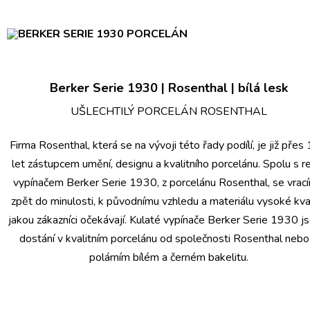
Berker Serie 1930 | Rosenthal | bílá lesk
UŠLECHTILÝ PORCELÁN ROSENTHAL
Firma Rosenthal, která se na vývoji této řady podílí, je již přes
let zástupcem umění, designu a kvalitního porcelánu. Spolu s r
vypínačem Berker Serie 1930, z porcelánu Rosenthal, se vrac
zpět do minulosti, k původnímu vzhledu a materiálu vysoké kval
jakou zákazníci očekávají. Kulaté vypínače Berker Serie 1930 js
dostání v kvalitním porcelánu od společnosti Rosenthal nebo
polárním bílém a černém bakelitu.