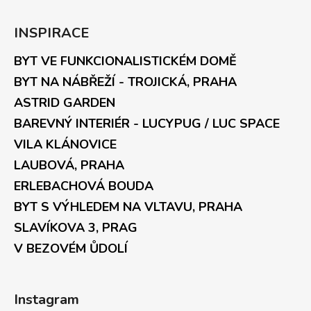
INSPIRACE
BYT VE FUNKCIONALISTICKÉM DOMĚ
BYT NA NÁBŘEŽÍ - TROJICKÁ, PRAHA
ASTRID GARDEN
BAREVNÝ INTERIÉR - LUCYPUG / LUC SPACE
VILA KLÁNOVICE
LAUBOVÁ, PRAHA
ERLEBACHOVÁ BOUDA
BYT S VÝHLEDEM NA VLTAVU, PRAHA
SLAVÍKOVA 3, PRAG
V BEZOVÉM ŮDOLÍ
Instagram