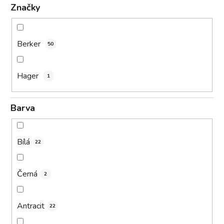
Značky
Berker
50
Hager
1
Barva
Bílá
22
Černá
2
Antracit
22