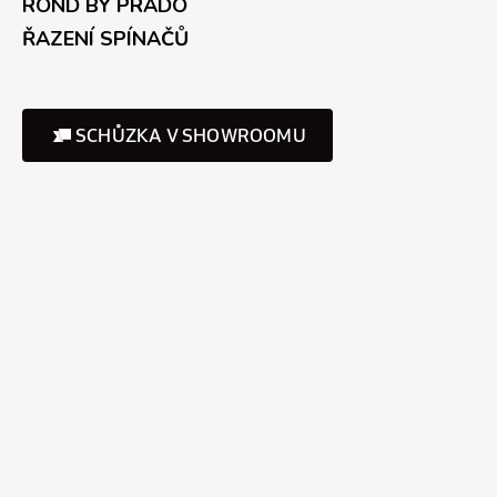
ROND BY PRADO
ŘAZENÍ SPÍNAČŮ
SCHŮZKA V SHOWROOMU