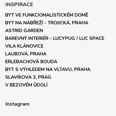
INSPIRACE
BYT VE FUNKCIONALISTICKÉM DOMĚ
BYT NA NÁBŘEŽÍ - TROJICKÁ, PRAHA
ASTRID GARDEN
BAREVNÝ INTERIÉR - LUCYPUG / LUC SPACE
VILA KLÁNOVICE
LAUBOVÁ, PRAHA
ERLEBACHOVÁ BOUDA
BYT S VÝHLEDEM NA VLTAVU, PRAHA
SLAVÍKOVA 3, PRAG
V BEZOVÉM ŮDOLÍ
Instagram