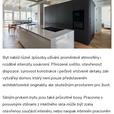
Byt nabízí různé způsoby užívání, proměnlivé atmosféry i
rozdílné intenzity soukromí. Přirozené světlo, otevřenost
dispozice, syrovost konstrukce i pečlivě vrstvené detaily zde
vytvářejí domov, který není pouze představením
architektonické originality, ale skutečným prostorem pro život.
Silným prvkem bytu jsou také průsvitné boxy. Pracovna s
posuvnými stěnami z mléčného skla může být zcela
otevřenou součástí interiéru, nebo naopak intimním pracovním