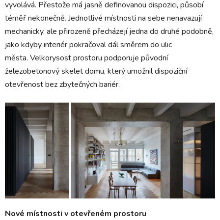
vyvolává. Přestože má jasně definovanou dispozici, působí
téměř nekonečně. Jednotlivé místnosti na sebe nenavazují
mechanicky, ale přirozeně přecházejí jedna do druhé podobně,
jako kdyby interiér pokračoval dál směrem do ulic
města.
Velkorysost prostoru podporuje původní
železobetonový skelet domu, který umožnil dispoziční
otevřenost bez zbytečných bariér.
Nové místnosti v otevřeném prostoru