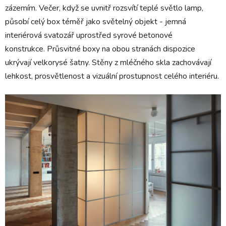
zázemím.
Večer, když se uvnitř rozsvítí teplé světlo lamp,
působí celý box téměř jako světelný objekt - jemná
interiérová svatozář uprostřed syrové betonové
konstrukce. Průsvitné boxy na obou stranách dispozice
ukrývají velkorysé šatny. Stěny z mléčného skla zachovávají
lehkost, prosvětlenost a vizuální prostupnost celého interiéru.