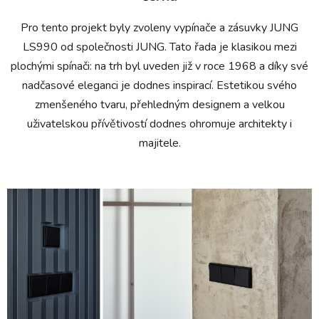
Pro tento projekt byly zvoleny vypínače a zásuvky JUNG
LS990 od společnosti JUNG. Tato řada je klasikou mezi
plochými spínači: na trh byl uveden již v roce 1968 a díky své
nadčasové eleganci je dodnes inspirací. Estetikou svého
zmenšeného tvaru, přehledným designem a velkou
uživatelskou přívětivostí dodnes ohromuje architekty i
majitele.