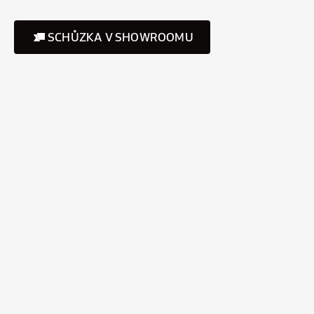
SCHŮZKA V SHOWROOMU