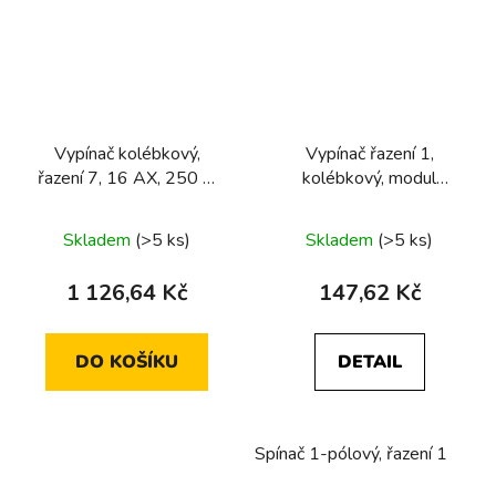
Vypínač kolébkový,
Vypínač řazení 1,
řazení 7, 16 AX, 250 V,
kolébkový, modul
modul přístroje
přístroje
Skladem
(>5 ks)
Skladem
(>5 ks)
1 126,64 Kč
147,62 Kč
DO KOŠÍKU
DETAIL
Spínač 1-pólový, řazení 1