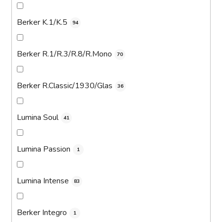
Berker K.1/K.5
94
Berker R.1/R.3/R.8/R.Mono
70
Berker R.Classic/1930/Glas
36
Lumina Soul
41
Lumina Passion
1
Lumina Intense
83
Berker Integro
1