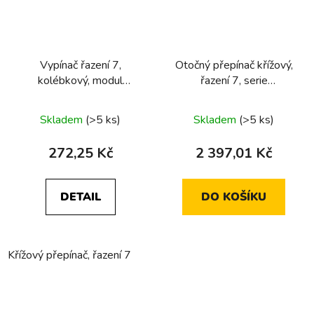
Vypínač řazení 7,
Otočný přepínač křížový,
kolébkový, modul
řazení 7, serie
přístroje
1930/glas/R.classic
Skladem
(>5 ks)
Skladem
(>5 ks)
272,25 Kč
2 397,01 Kč
DETAIL
DO KOŠÍKU
Křížový přepínač, řazení 7