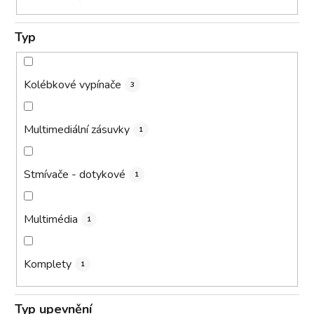
Typ
Kolébkové vypínače
3
Multimediální zásuvky
1
Stmívače - dotykové
1
Multimédia
1
Komplety
1
Typ upevnění