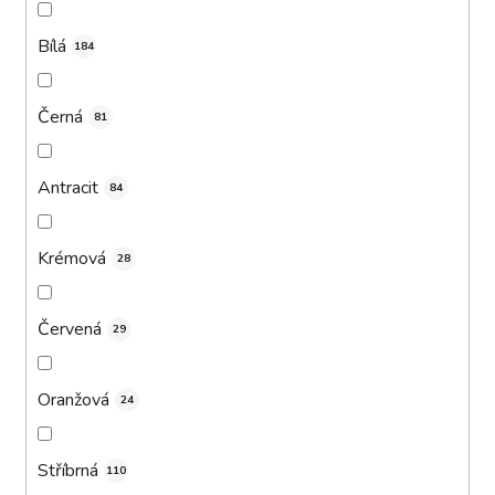
Bílá
184
Černá
81
Antracit
84
Krémová
28
Červená
29
Oranžová
24
Stříbrná
110