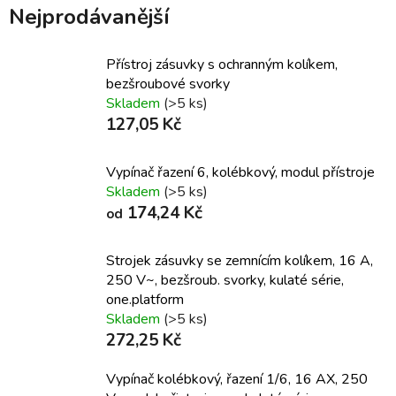
Nejprodávanější
Přístroj zásuvky s ochranným kolíkem,
bezšroubové svorky
Skladem
(>5 ks)
127,05 Kč
Vypínač řazení 6, kolébkový, modul přístroje
Skladem
(>5 ks)
174,24 Kč
od
Strojek zásuvky se zemnícím kolíkem, 16 A,
250 V~, bezšroub. svorky, kulaté série,
one.platform
Skladem
(>5 ks)
272,25 Kč
Vypínač kolébkový, řazení 1/6, 16 AX, 250