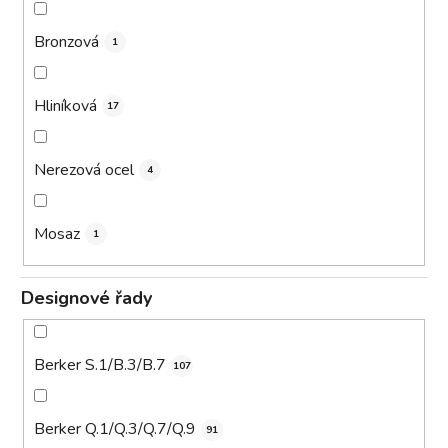
Bronzová
1
Hliníková
17
Nerezová ocel
4
Mosaz
1
Designové řady
Berker S.1/B.3/B.7
107
Berker Q.1/Q.3/Q.7/Q.9
91