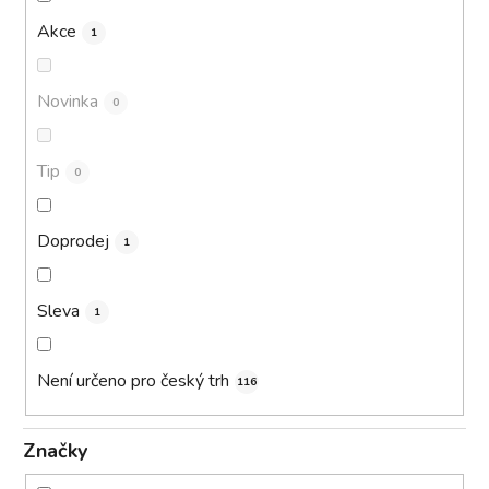
Akce
1
Novinka
0
Tip
0
Doprodej
1
Sleva
1
Není určeno pro český trh
116
Značky