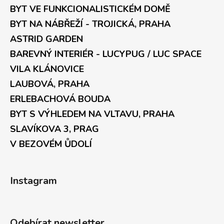
BYT VE FUNKCIONALISTICKÉM DOMĚ
BYT NA NÁBŘEŽÍ - TROJICKÁ, PRAHA
ASTRID GARDEN
BAREVNÝ INTERIÉR - LUCYPUG / LUC SPACE
VILA KLÁNOVICE
LAUBOVÁ, PRAHA
ERLEBACHOVÁ BOUDA
BYT S VÝHLEDEM NA VLTAVU, PRAHA
SLAVÍKOVA 3, PRAG
V BEZOVÉM ŮDOLÍ
Instagram
Odebírat newsletter