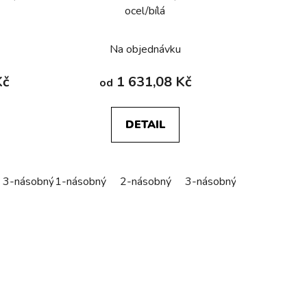
ocel/bílá
Na objednávku
Kč
1 631,08 Kč
od
DETAIL
ý
3-násobný
1-násobný
4-násobný
2-násobný
5-násobný
3-násobný
4-násobný