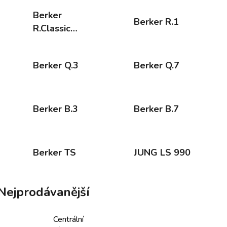
Berker
Berker R.1
R.Classic
MONO
Berker Q.3
Berker Q.7
Berker B.3
Berker B.7
Berker TS
JUNG LS 990
Nejprodávanější
Centrální