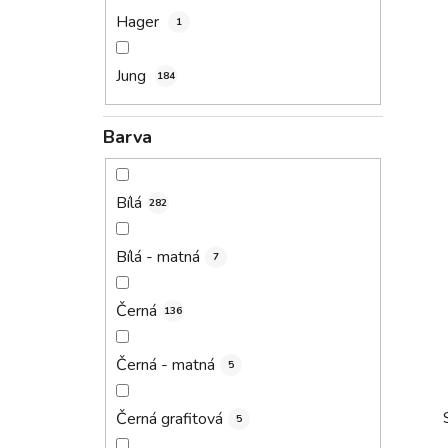
Hager
1
Jung
184
Barva
Bílá
282
Bílá - matná
7
Černá
136
Černá - matná
5
Černá grafitová
5