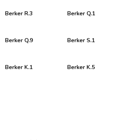
Berker R.3
Berker Q.1
Berker Q.9
Berker S.1
Berker K.1
Berker K.5