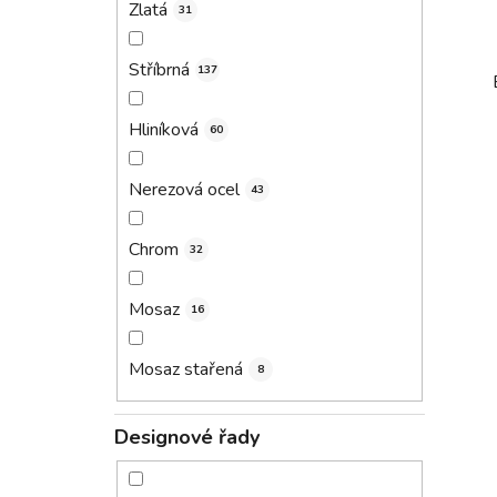
Zlatá
31
Stříbrná
137
Hliníková
60
Nerezová ocel
43
Chrom
32
Mosaz
16
Mosaz stařená
8
Designové řady