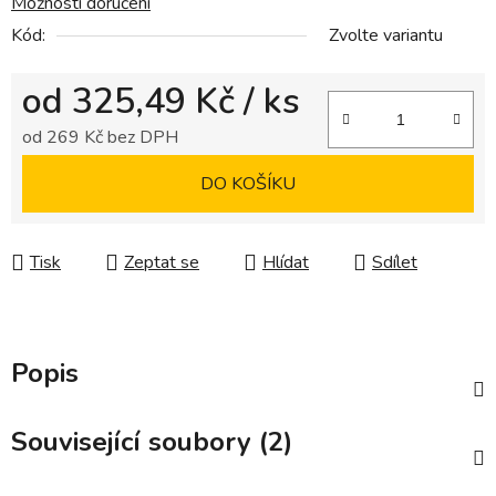
Možnosti doručení
Kód:
Zvolte variantu
od
325,49 Kč
/ ks
od
269 Kč
bez DPH
Měrná cena:
DO KOŠÍKU
Tisk
Zeptat se
Hlídat
Sdílet
Popis
Související soubory (2)