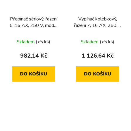
Přepínač sériový, řazení
Vypínač kolébkový,
5, 16 AX, 250 V, modul
řazení 7, 16 AX, 250 V,
přístroje
modul přístroje
Skladem
(>5 ks)
Skladem
(>5 ks)
982,14 Kč
1 126,64 Kč
DO KOŠÍKU
DO KOŠÍKU