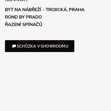
BYT NA NÁBŘEŽÍ - TROJICKÁ, PRAHA
ROND BY PRADO
ŘAZENÍ SPÍNAČŮ
SCHŮZKA V SHOWROOMU