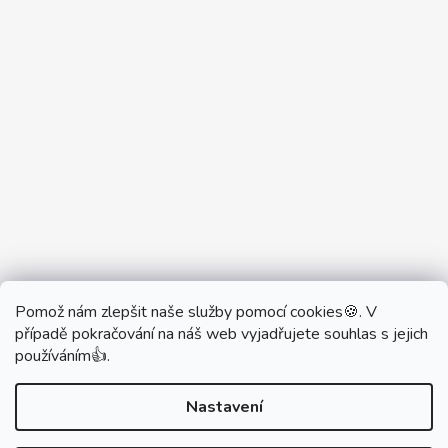
Pomož nám zlepšit naše služby pomocí cookies🍪. V
Partner Showroom MONOBRAND
případě pokračování na náš web vyjadřujete souhlas s jejich
Partner Eshop Monobrand.online
používáním👍.
Nastavení