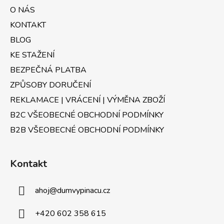
a
O NÁS
t
KONTAKT
í
BLOG
KE STAŽENÍ
BEZPEČNÁ PLATBA
ZPŮSOBY DORUČENÍ
REKLAMACE | VRÁCENÍ | VÝMĚNA ZBOŽÍ
B2C VŠEOBECNÉ OBCHODNÍ PODMÍNKY
B2B VŠEOBECNÉ OBCHODNÍ PODMÍNKY
Kontakt
ahoj
@
dumvypinacu.cz
+420 602 358 615