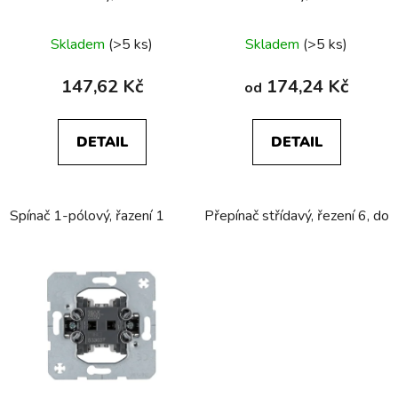
přístroje
přístroje
Skladem
(>5 ks)
Skladem
(>5 ks)
147,62 Kč
174,24 Kč
od
DETAIL
DETAIL
Spínač 1-pólový, řazení 1
Přepínač střídavý, řezení 6, do