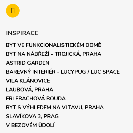
INSPIRACE
BYT VE FUNKCIONALISTICKÉM DOMĚ
BYT NA NÁBŘEŽÍ - TROJICKÁ, PRAHA
ASTRID GARDEN
BAREVNÝ INTERIÉR - LUCYPUG / LUC SPACE
VILA KLÁNOVICE
LAUBOVÁ, PRAHA
ERLEBACHOVÁ BOUDA
BYT S VÝHLEDEM NA VLTAVU, PRAHA
SLAVÍKOVA 3, PRAG
V BEZOVÉM ŮDOLÍ