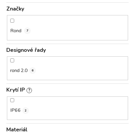
Značky
Rond
7
Designové řady
rond 2.0
6
Krytí IP
?
IP66
2
Materiál