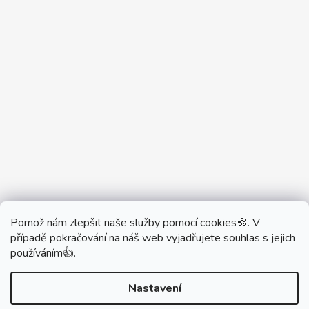
Pomož nám zlepšit naše služby pomocí cookies🍪. V
Partner Showroom MONOBRAND
případě pokračování na náš web vyjadřujete souhlas s jejich
Partner Eshop Monobrand.online
používáním👍.
Nastavení