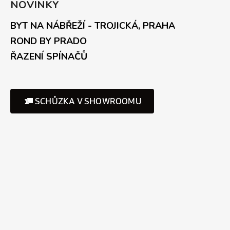
NOVINKY
BYT NA NÁBŘEŽÍ - TROJICKÁ, PRAHA
ROND BY PRADO
ŘAZENÍ SPÍNAČŮ
SCHŮZKA V SHOWROOMU