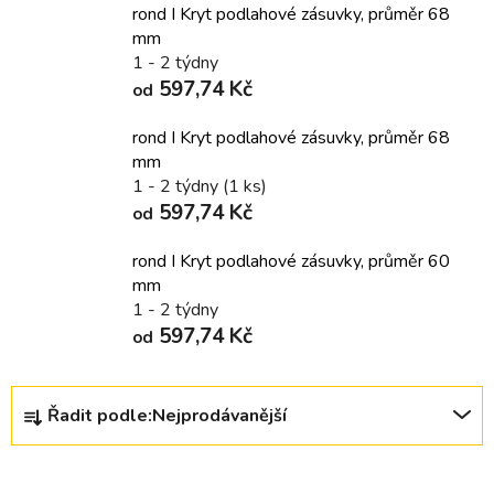
rond I Kryt podlahové zásuvky, průměr 68
mm
1 - 2 týdny
597,74 Kč
od
rond I Kryt podlahové zásuvky, průměr 68
mm
1 - 2 týdny
(1 ks)
597,74 Kč
od
rond I Kryt podlahové zásuvky, průměr 60
mm
1 - 2 týdny
597,74 Kč
od
Ř
Řadit podle:
Nejprodávanější
a
z
e