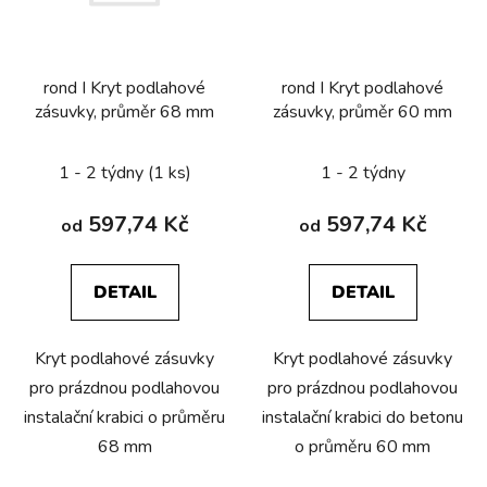
rond I Kryt podlahové
rond I Kryt podlahové
zásuvky, průměr 68 mm
zásuvky, průměr 60 mm
1 - 2 týdny
(1 ks)
1 - 2 týdny
597,74 Kč
597,74 Kč
od
od
DETAIL
DETAIL
Kryt podlahové zásuvky
Kryt podlahové zásuvky
pro prázdnou podlahovou
pro prázdnou podlahovou
instalační krabici o průměru
instalační krabici do betonu
68 mm
o průměru 60 mm