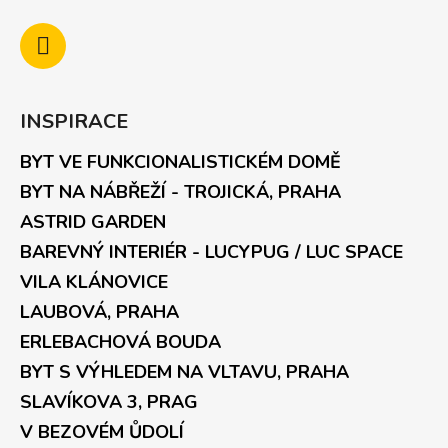
INSPIRACE
BYT VE FUNKCIONALISTICKÉM DOMĚ
BYT NA NÁBŘEŽÍ - TROJICKÁ, PRAHA
ASTRID GARDEN
BAREVNÝ INTERIÉR - LUCYPUG / LUC SPACE
VILA KLÁNOVICE
LAUBOVÁ, PRAHA
ERLEBACHOVÁ BOUDA
BYT S VÝHLEDEM NA VLTAVU, PRAHA
SLAVÍKOVA 3, PRAG
V BEZOVÉM ŮDOLÍ