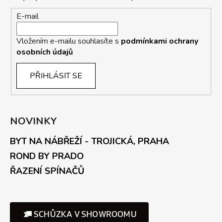
E-mail
Vložením e-mailu souhlasíte s
podmínkami ochrany
osobních údajů
PŘIHLÁSIT SE
NOVINKY
BYT NA NÁBŘEŽÍ - TROJICKÁ, PRAHA
ROND BY PRADO
ŘAZENÍ SPÍNAČŮ
SCHŮZKA V SHOWROOMU