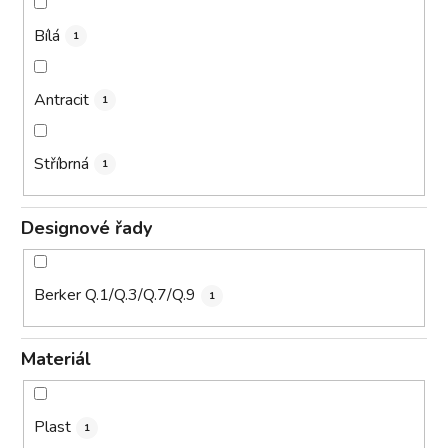
Bílá
1
Antracit
1
Stříbrná
1
Designové řady
Berker Q.1/Q.3/Q.7/Q.9
1
Materiál
Plast
1