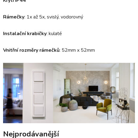
Krytí IP44
Rámečky
: 1x až 5x, svislý, vodorovný
Instalační krabičky
: kulaté
Vnitřní rozměry rámečků
: 52mm x 52mm
Nejprodávanější