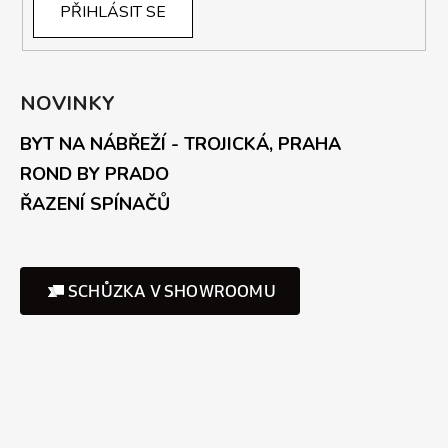
PŘIHLÁSIT SE
NOVINKY
BYT NA NÁBŘEŽÍ - TROJICKÁ, PRAHA
ROND BY PRADO
ŘAZENÍ SPÍNAČŮ
SCHŮZKA V SHOWROOMU