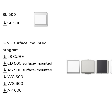
SL 500
SL 500
JUNG surface-mounted
program
LS CUBE
CD 500 surface-mounted
AS 500 surface-mounted
WG 600
WG 800
AP 600