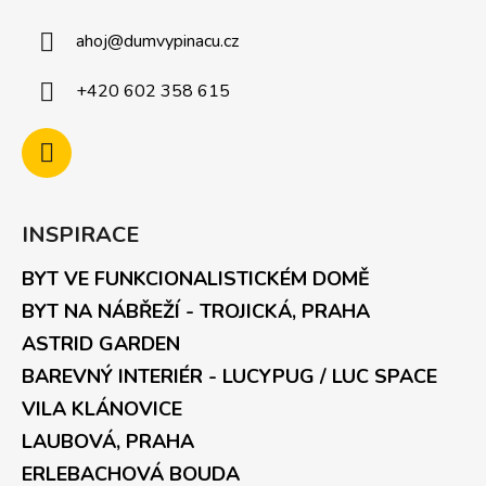
ahoj
@
dumvypinacu.cz
+420 602 358 615
INSPIRACE
BYT VE FUNKCIONALISTICKÉM DOMĚ
BYT NA NÁBŘEŽÍ - TROJICKÁ, PRAHA
ASTRID GARDEN
BAREVNÝ INTERIÉR - LUCYPUG / LUC SPACE
VILA KLÁNOVICE
LAUBOVÁ, PRAHA
ERLEBACHOVÁ BOUDA