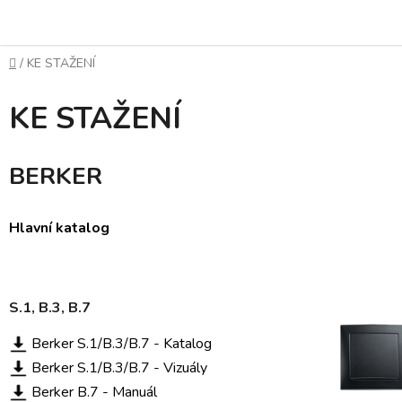
Přejít
na
obsah
Domů
/
KE STAŽENÍ
KE STAŽENÍ
BERKER
Hlavní katalog
S.1, B.3, B.7
Berker S.1/B.3/B.7 - Katalog
Berker S.1/B.3/B.7 - Vizuály
Berker B.7 - Manuál