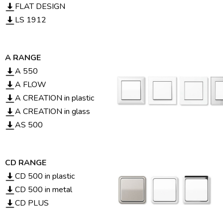
FLAT DESIGN
LS 1912
A RANGE
A 550
A FLOW
A CREATION in plastic
A CREATION in glass
AS 500
CD RANGE
CD 500 in plastic
CD 500 in metal
CD PLUS