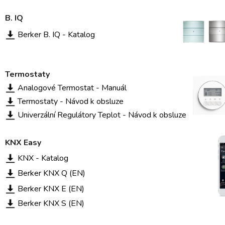
B. IQ
Berker B. IQ - Katalog
Termostaty
Analogové Termostat - Manuál
Termostaty - Návod k obsluze
Univerzální Regulátory Teplot - Návod k obsluze
KNX
Easy
KNX - Katalog
Berker KNX Q (EN)
Berker KNX E (EN)
Berker KNX S (EN)