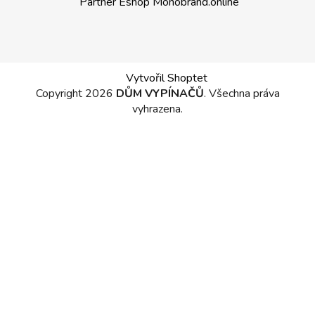
Partner Eshop Monobrand.online
Vytvořil Shoptet
Copyright 2026
DŮM VYPÍNAČŮ
. Všechna práva
vyhrazena.