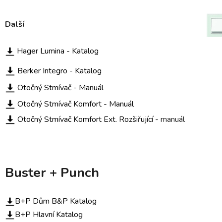
Další
Hager Lumina - Katalog
Berker Integro - Katalog
Otočný Stmívač - Manuál
Otočný Stmívač Komfort -
Manuál
Otočný Stmívač Komfort Ext. Rozšiřující
- manuál
Buster + Punch
B+P Dům B&P Katalog
B+P Hlavní Katalog