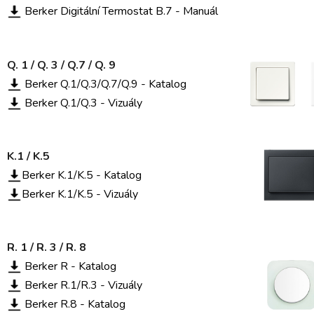
Berker
Digitální Termostat B.7 - Manuál
Q. 1 / Q. 3 / Q.7 / Q. 9
Berker Q.1/Q.3/Q.7/Q.9 - Katalog
Berker Q.1/Q.3 - Vizuály
K.1 / K.5
B
erker K.1/K.5 - Katalog
Berker K.1/K.5 - Vizuály
R. 1 / R. 3 / R. 8
Berker R - Katalog
Berker R.1/R.3 - Vizuály
Berker R.8 - Katalog