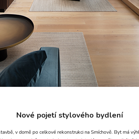
Nové pojetí stylového bydlení
zástavbě, v domě po celkové rekonstrukci na Smíchově. Byt má výhl