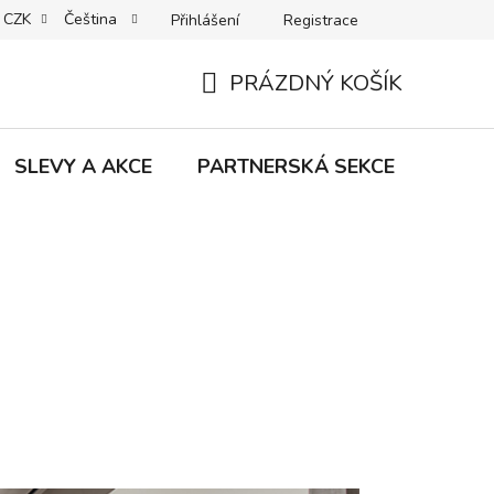
CZK
Čeština
Přihlášení
Registrace
MACE | VRÁCENÍ | VÝMĚNA ZBOŽÍ
B2C VŠEOBECNÉ OBCHODNÍ
PRÁZDNÝ KOŠÍK
NÁKUPNÍ
KOŠÍK
SLEVY A AKCE
PARTNERSKÁ SEKCE
Znač