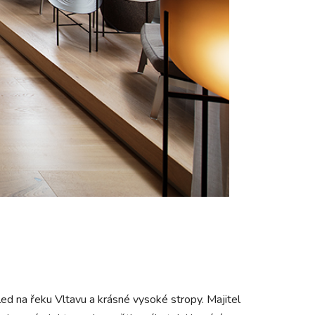
ed na řeku Vltavu a krásné vysoké stropy. Majitel