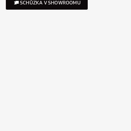
SCHŮZKA V SHOWROOMU