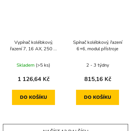
Vypínač kolébkový,
Spínač kolébkový, řazení
řazení 7, 16 AX, 250 V,
6+6, modul přístroje
modul přístroje
Skladem
(>5 ks)
2 - 3 týdny
1 126,64 Kč
815,16 Kč
DO KOŠÍKU
DO KOŠÍKU