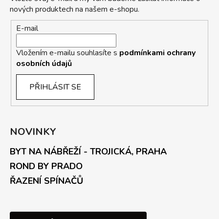
nových produktech na našem e-shopu.
E-mail
Vložením e-mailu souhlasíte s
podmínkami ochrany
osobních údajů
PŘIHLÁSIT SE
NOVINKY
BYT NA NÁBŘEŽÍ - TROJICKÁ, PRAHA
ROND BY PRADO
ŘAZENÍ SPÍNAČŮ