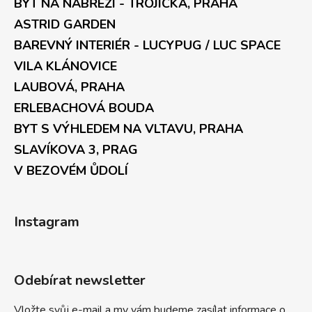
BYT NA NÁBŘEŽÍ - TROJICKÁ, PRAHA
ASTRID GARDEN
BAREVNÝ INTERIÉR - LUCYPUG / LUC SPACE
VILA KLÁNOVICE
LAUBOVÁ, PRAHA
ERLEBACHOVÁ BOUDA
BYT S VÝHLEDEM NA VLTAVU, PRAHA
SLAVÍKOVA 3, PRAG
V BEZOVÉM ŮDOLÍ
Instagram
Odebírat newsletter
Vložte svůj e-mail a my vám budeme zasílat informace o