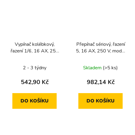
Vypínač kolébkový,
Přepínač sériový, řazení
řazení 1/6, 16 AX, 250
5, 16 AX, 250 V, modul
V, modul přistroje, pro
přístroje
kulaté série
2 - 3 týdny
Skladem
(>5 ks)
542,90 Kč
982,14 Kč
DO KOŠÍKU
DO KOŠÍKU