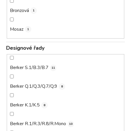
Bronzová
1
Mosaz
1
Designové řady
Berker S.1/B.3/B.7
11
Berker Q.1/Q.3/Q.7/Q.9
8
Berker K.1/K.5
8
Berker R.1/R.3/R.8/R.Mono
10