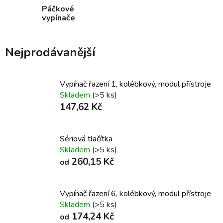
Páčkové
vypínače
Nejprodávanější
Vypínač řazení 1, kolébkový, modul přístroje
Skladem
(>5 ks)
147,62 Kč
Sériová tlačítka
Skladem
(>5 ks)
260,15 Kč
od
Vypínač řazení 6, kolébkový, modul přístroje
Skladem
(>5 ks)
174,24 Kč
od