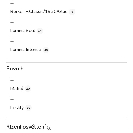
Berker R.Classic/1930/Glas
8
Lumina Soul
14
Lumina Intense
28
Povrch
Matný
20
Lesklý
16
Řízení osvětlení
?