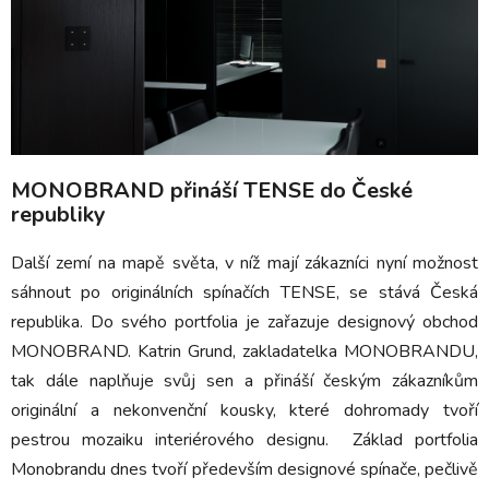
MONOBRAND přináší TENSE do České
republiky
Další zemí na mapě světa, v níž mají zákazníci nyní možnost
sáhnout po originálních spínačích TENSE, se stává Česká
republika. Do svého portfolia je zařazuje designový obchod
MONOBRAND. Katrin Grund, zakladatelka MONOBRANDU,
tak dále naplňuje svůj sen a přináší českým zákazníkům
originální a nekonvenční kousky, které dohromady tvoří
pestrou mozaiku interiérového designu. Základ portfolia
Monobrandu dnes tvoří především designové spínače, pečlivě