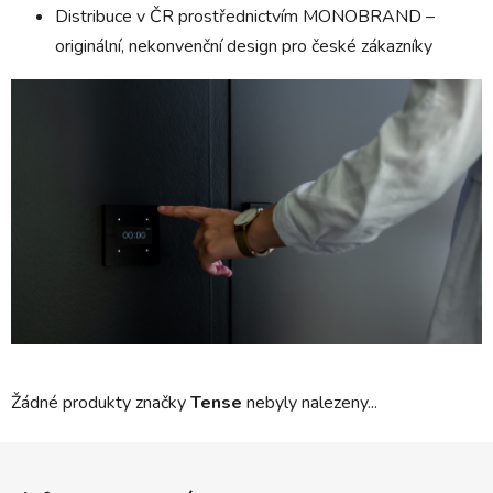
Distribuce v ČR prostřednictvím MONOBRAND –
originální, nekonvenční design pro české zákazníky
Žádné produkty značky
Tense
nebyly nalezeny...
Z
á