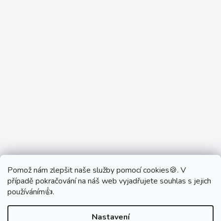
Pomož nám zlepšit naše služby pomocí cookies🍪. V
Partner Showroom MONOBRAND
případě pokračování na náš web vyjadřujete souhlas s jejich
Partner Eshop Monobrand.online
používáním👍.
Nastavení