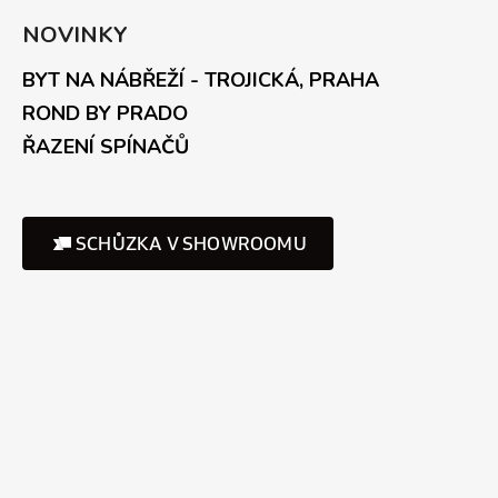
NOVINKY
BYT NA NÁBŘEŽÍ - TROJICKÁ, PRAHA
ROND BY PRADO
ŘAZENÍ SPÍNAČŮ
SCHŮZKA V SHOWROOMU