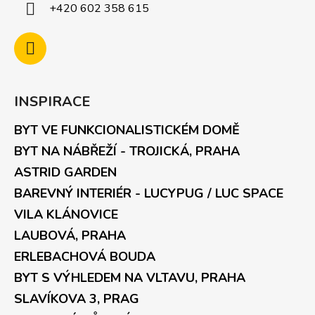
+420 602 358 615
INSPIRACE
BYT VE FUNKCIONALISTICKÉM DOMĚ
BYT NA NÁBŘEŽÍ - TROJICKÁ, PRAHA
ASTRID GARDEN
BAREVNÝ INTERIÉR - LUCYPUG / LUC SPACE
VILA KLÁNOVICE
LAUBOVÁ, PRAHA
ERLEBACHOVÁ BOUDA
BYT S VÝHLEDEM NA VLTAVU, PRAHA
SLAVÍKOVA 3, PRAG