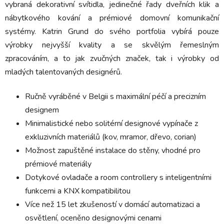
vybraná dekorativní svítidla, jedinečné řady dveřních klik a
nábytkového kování a prémiové domovní komunikační
systémy. Katrin Grund do svého portfolia vybírá pouze
výrobky nejvyšší kvality a se skvělým řemeslným
zpracováním, a to jak zvučných značek, tak i výrobky od
mladých talentovaných designérů.
Ručně vyráběné v Belgii s maximální péčí a precizním
designem
Minimalistické nebo solitérní designové vypínače z
exkluzivních materiálů (kov, mramor, dřevo, corian)
Možnost zapuštěné instalace do stěny, vhodné pro
prémiové materiály
Dotykové ovladače a room controllery s inteligentními
funkcemi a KNX kompatibilitou
Více než 15 let zkušeností v domácí automatizaci a
osvětlení, oceněno designovými cenami