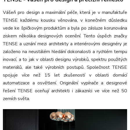
Vášeň pro design a maximální péče, která je v manufaktuře
TENSE každému kousku věnována, v konečném důsledku
vede ke špičkovým produktům a byla po zásluze korunována
ziskem několika designových ocenění. Tento úspěch značky
TENSE a uznání mezi architekty a interiérovými designéry je
založeno na neustálém hledání dokonalosti a rychlém tempu
inovací, a to jak v oblasti designu výrobků, spektru použitých
materiálů, ale také výrobních postupů. Společnost TENSE
spojuje více než 15 let zkušeností v oblasti domácí
automatizace a osvětlení. Originální vypínače a designové
řešení TENSE oceňují architekti i zákazníci ve více než 50
zemích světa.