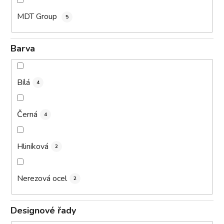
MDT Group
5
Barva
Bílá
4
Černá
4
Hliníková
2
Nerezová ocel
2
Designové řady