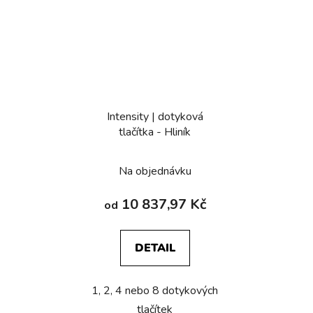
Intensity | dotyková
tlačítka - Hliník
Na objednávku
10 837,97 Kč
od
DETAIL
1, 2, 4 nebo 8 dotykových
tlačítek