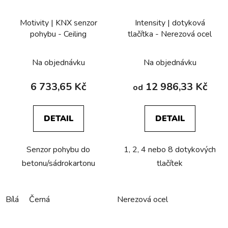
Motivity | KNX senzor
Intensity | dotyková
pohybu - Ceiling
tlačítka - Nerezová ocel
Na objednávku
Na objednávku
6 733,65 Kč
12 986,33 Kč
od
DETAIL
DETAIL
Senzor pohybu do
1, 2, 4 nebo 8 dotykových
betonu/sádrokartonu
tlačítek
Bílá
Černá
Nerezová ocel