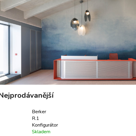
Nejprodávanější
Berker
R.1
Konfigurátor
Skladem