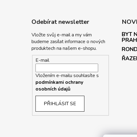
Odebírat newsletter
NOV
BYT N
Vložte svůj e-mail a my vám
PRAH
budeme zasílat informace o nových
produktech na našem e-shopu.
ROND
ŘAZE
E-mail
Vložením e-mailu souhlasíte s
podmínkami ochrany
osobních údajů
PŘIHLÁSIT SE