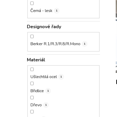
Černá - lesk
1
Designové řady
Berker R.1/R.3/R.8/R.Mono
1
Materiál
Ušlechtilá ocel
1
Břidlice
1
Dřevo
1