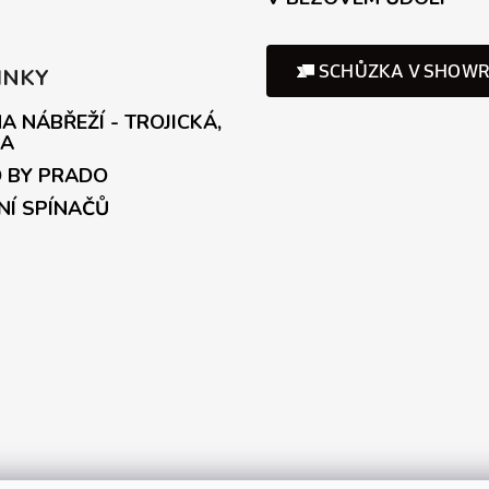
INKY
A NÁBŘEŽÍ - TROJICKÁ,
A
 BY PRADO
NÍ SPÍNAČŮ