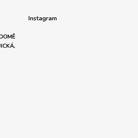
Instagram
 DOMĚ
JICKÁ,