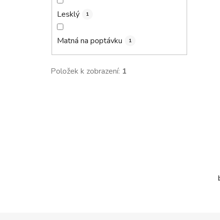
Lesklý
1
Matná na poptávku
1
Položek k zobrazení:
1