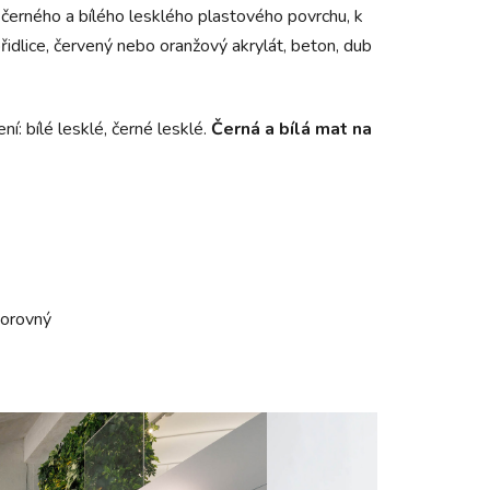
, černého a bílého lesklého plastového povrchu, k
břidlice, červený nebo oranžový akrylát, beton, dub
í: bílé lesklé, černé lesklé.
Černá a bílá mat na
odorovný