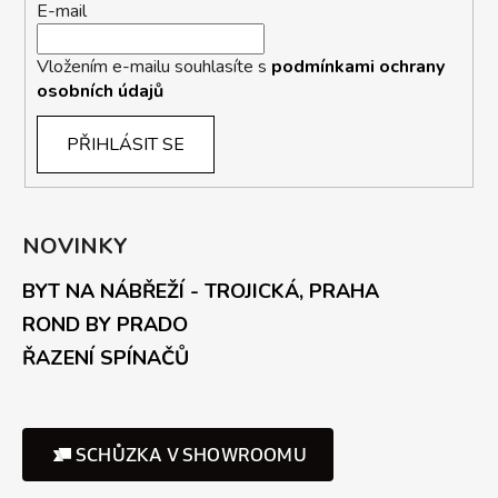
E-mail
Vložením e-mailu souhlasíte s
podmínkami ochrany
osobních údajů
PŘIHLÁSIT SE
NOVINKY
BYT NA NÁBŘEŽÍ - TROJICKÁ, PRAHA
ROND BY PRADO
ŘAZENÍ SPÍNAČŮ
SCHŮZKA V SHOWROOMU