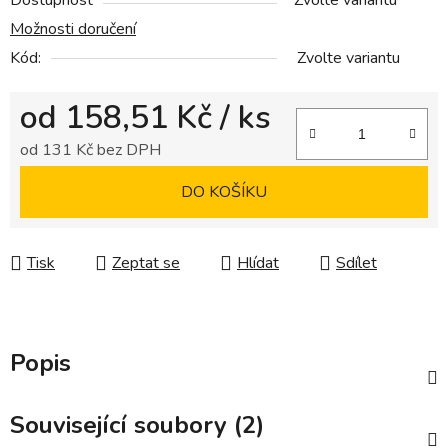
Dostupnost
Zvolte variantu
Možnosti doručení
Kód:
Zvolte variantu
od
158,51 Kč
/ ks
od
131 Kč
bez DPH
Měrná cena:
DO KOŠÍKU
Tisk
Zeptat se
Hlídat
Sdílet
Popis
Související soubory (2)