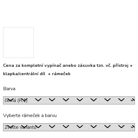
Cena za kompletní vypínač anebo zásuvka tzn. vč. přístroj +
klapka/centrální díl + rámeček
Barva
Vyberte rámeček a barvu