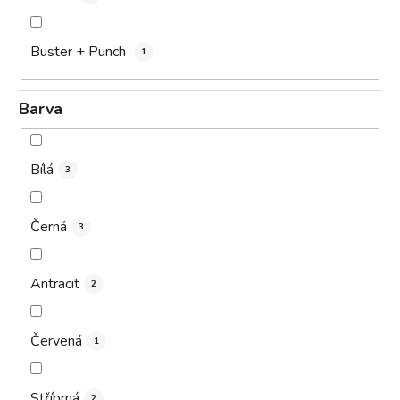
Buster + Punch
1
Barva
Bílá
3
Černá
3
Antracit
2
Červená
1
Stříbrná
2