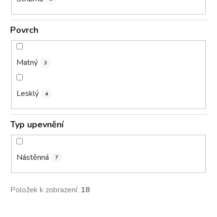
Povrch
Matný
3
Lesklý
4
Typ upevnění
Nástěnná
7
Položek k zobrazení:
18