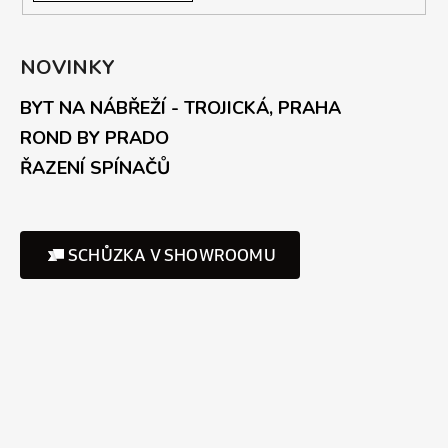
NOVINKY
BYT NA NÁBŘEŽÍ - TROJICKÁ, PRAHA
ROND BY PRADO
ŘAZENÍ SPÍNAČŮ
SCHŮZKA V SHOWROOMU