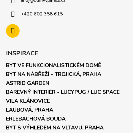
ahoj
@
dumvypinacu.cz
+420 602 358 615
INSPIRACE
BYT VE FUNKCIONALISTICKÉM DOMĚ
BYT NA NÁBŘEŽÍ - TROJICKÁ, PRAHA
ASTRID GARDEN
BAREVNÝ INTERIÉR - LUCYPUG / LUC SPACE
VILA KLÁNOVICE
LAUBOVÁ, PRAHA
ERLEBACHOVÁ BOUDA
BYT S VÝHLEDEM NA VLTAVU, PRAHA