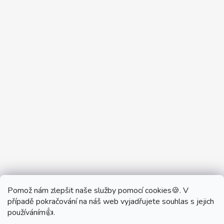
Pomož nám zlepšit naše služby pomocí cookies🍪. V
Partner Showroom MONOBRAND
případě pokračování na náš web vyjadřujete souhlas s jejich
Partner Eshop Monobrand.online
používáním👍.