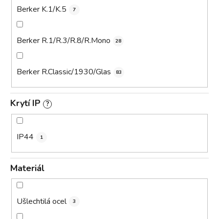
Berker K.1/K.5
7
Berker R.1/R.3/R.8/R.Mono
28
Berker R.Classic/1930/Glas
83
Krytí IP
?
IP44
1
Materiál
Ušlechtilá ocel
3