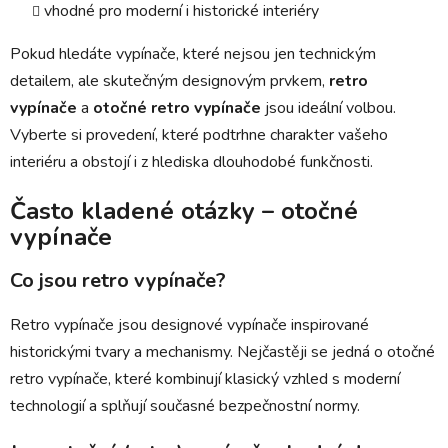
vhodné pro moderní i historické interiéry
Pokud hledáte vypínače, které nejsou jen technickým
detailem, ale skutečným designovým prvkem,
retro
vypínače
a
otočné retro vypínače
jsou ideální volbou.
Vyberte si provedení, které podtrhne charakter vašeho
interiéru a obstojí i z hlediska dlouhodobé funkčnosti.
Často kladené otázky – otočné
vypínače
Co jsou retro vypínače?
Retro vypínače jsou designové vypínače inspirované
historickými tvary a mechanismy. Nejčastěji se jedná o otočné
retro vypínače, které kombinují klasický vzhled s moderní
technologií a splňují současné bezpečnostní normy.