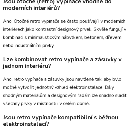
Jsou otočné (retro) vypínače vhodné do
moderních interiérů?
Ano. Otočné retro vypínače se často používají i v moderních
interiérech jako kontrastní designový prvek. Skvěle fungují v
kombinaci s minimalistickým nábytkem, betonem, dřevem
nebo industriálními prvky.
Lze kombinovat retro vypínače a zásuvky v
jednom interiéru?
Ano, retro vypínače a zásuvky jsou navržené tak, aby bylo
možné vytvořit jednotný vzhled elektroinstalace. Díky
shodným materiálům a designovým řadám lze snadno sladit
všechny prvky v místnosti i v celém domě.
Jsou retro vypínače kompatibilní s běžnou
elektroinstalací?