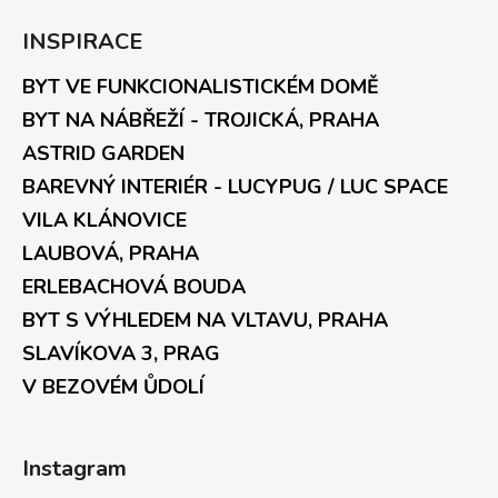
INSPIRACE
BYT VE FUNKCIONALISTICKÉM DOMĚ
BYT NA NÁBŘEŽÍ - TROJICKÁ, PRAHA
ASTRID GARDEN
BAREVNÝ INTERIÉR - LUCYPUG / LUC SPACE
VILA KLÁNOVICE
LAUBOVÁ, PRAHA
ERLEBACHOVÁ BOUDA
BYT S VÝHLEDEM NA VLTAVU, PRAHA
SLAVÍKOVA 3, PRAG
V BEZOVÉM ŮDOLÍ
Instagram