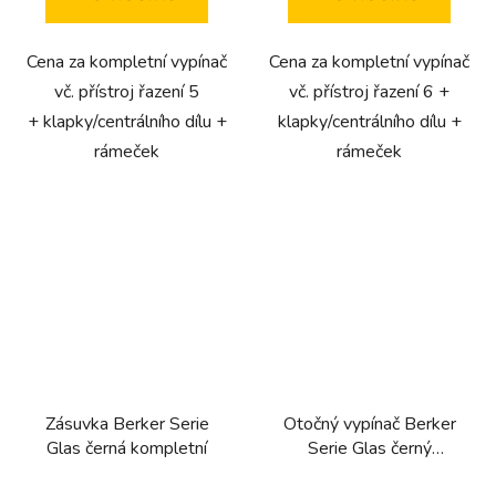
Cena za kompletní vypínač
Cena za kompletní vypínač
vč. přístroj řazení 5
vč. přístroj řazení 6 +
+ klapky/centrálního dílu +
klapky/centrálního dílu +
rámeček
rámeček
Zásuvka Berker Serie
Otočný vypínač Berker
Glas černá kompletní
Serie Glas černý
kompletní (tlačítko,