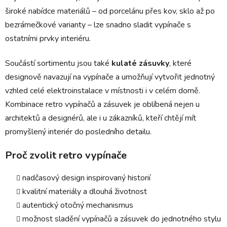
široké nabídce materiálů – od porcelánu přes kov, sklo až po
bezrámečkové varianty – lze snadno sladit vypínače s
ostatními prvky interiéru.
Součástí sortimentu jsou také
kulaté zásuvky
, které
designově navazují na vypínače a umožňují vytvořit jednotný
vzhled celé elektroinstalace v místnosti i v celém domě.
Kombinace retro vypínačů a zásuvek je oblíbená nejen u
architektů a designérů, ale i u zákazníků, kteří chtějí mít
promyšlený interiér do posledního detailu.
Proč zvolit retro vypínače
nadčasový design inspirovaný historií
kvalitní materiály a dlouhá životnost
autentický otočný mechanismus
možnost sladění vypínačů a zásuvek do jednotného stylu