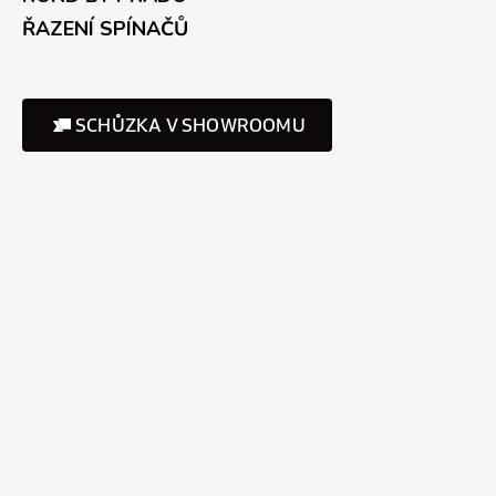
ŘAZENÍ SPÍNAČŮ
SCHŮZKA V SHOWROOMU