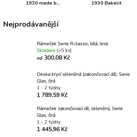
1930 made by
1930 Bakelit
Rosenthal
Nejprodávanější
Rámeček Serie R.classic, bílá, lesk
Skladem
(>5 ks)
300,08 Kč
od
Deska krycí skleněná (zakončovací díl), Serie
Glas, čirá
1 - 2 týdny
1 789,59 Kč
Rámeček zakončovací díl, skleněný, Serie
Glas, čirá
1 - 2 týdny
1 445,96 Kč