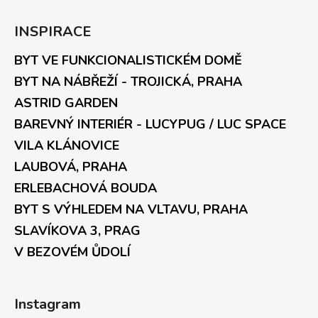
INSPIRACE
BYT VE FUNKCIONALISTICKÉM DOMĚ
BYT NA NÁBŘEŽÍ - TROJICKÁ, PRAHA
ASTRID GARDEN
BAREVNÝ INTERIÉR - LUCYPUG / LUC SPACE
VILA KLÁNOVICE
LAUBOVÁ, PRAHA
ERLEBACHOVÁ BOUDA
BYT S VÝHLEDEM NA VLTAVU, PRAHA
SLAVÍKOVA 3, PRAG
V BEZOVÉM ŮDOLÍ
Instagram