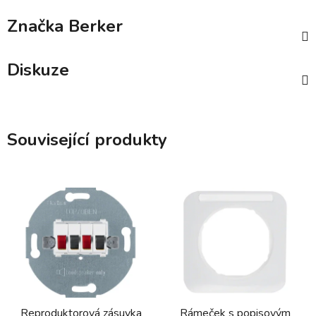
Značka
Berker
Diskuze
Související produkty
Reproduktorová zásuvka
Rámeček s popisovým