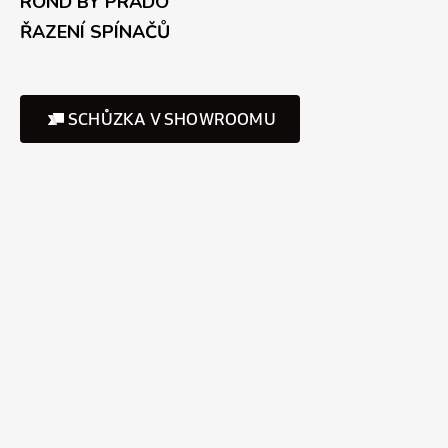
ROND BY PRADO
ŘAZENÍ SPÍNAČŮ
SCHŮZKA V SHOWROOMU