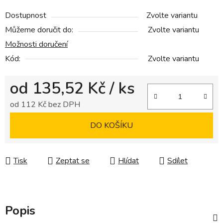
Dostupnost
Zvolte variantu
Můžeme doručit do:
Zvolte variantu
Možnosti doručení
Kód:
Zvolte variantu
od
135,52 Kč
/ ks
od
112 Kč
bez DPH
Měrná cena:
DO KOŠÍKU
Tisk
Zeptat se
Hlídat
Sdílet
Popis