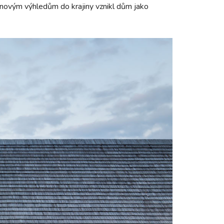
snovým výhledům do krajiny vznikl dům jako