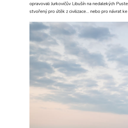
opravovali Jurkovičův Libušín na nedalekých Pust
stvořený pro útěk z civilizace… nebo pro návrat k