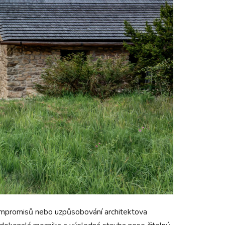
 kompromisů nebo uzpůsobování architektova