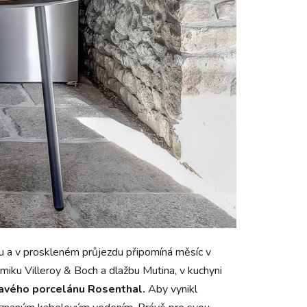
 a v proskleném průjezdu připomíná měsíc v
miku Villeroy & Boch a dlažbu Mutina, v kuchyni
ravého porcelánu Rosenthal.
Aby vynikl