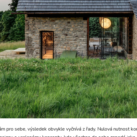
 sám pro sebe, výsledek obvykle vyčnívá z řady. Nulová nutnost