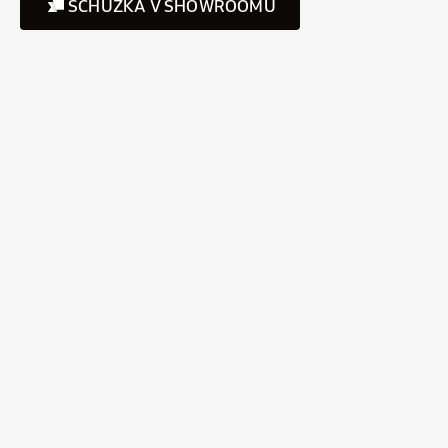
SCHŮZKA V SHOWROOMU