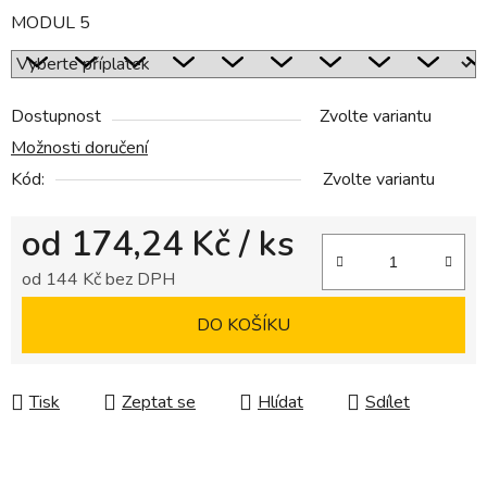
MODUL 5
Dostupnost
Zvolte variantu
Možnosti doručení
Kód:
Zvolte variantu
od
174,24 Kč
/ ks
od
144 Kč
bez DPH
Měrná cena:
DO KOŠÍKU
Tisk
Zeptat se
Hlídat
Sdílet