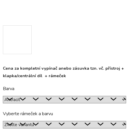
Cena za kompletní vypínač anebo zásuvka tzn. vč. přístroj +
klapka/centrální díl + rámeček
Barva
Vyberte rámeček a barvu