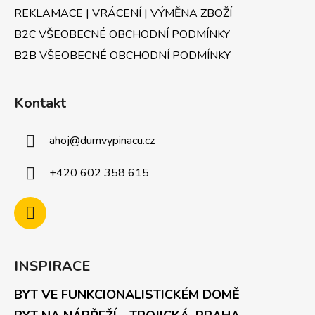
REKLAMACE | VRÁCENÍ | VÝMĚNA ZBOŽÍ
B2C VŠEOBECNÉ OBCHODNÍ PODMÍNKY
B2B VŠEOBECNÉ OBCHODNÍ PODMÍNKY
Kontakt
ahoj
@
dumvypinacu.cz
+420 602 358 615
INSPIRACE
BYT VE FUNKCIONALISTICKÉM DOMĚ