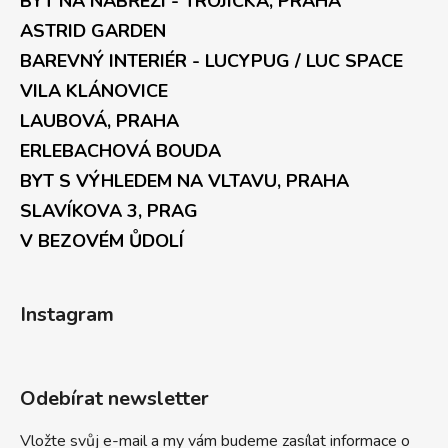
BYT NA NÁBŘEŽÍ - TROJICKÁ, PRAHA
ASTRID GARDEN
BAREVNÝ INTERIÉR - LUCYPUG / LUC SPACE
VILA KLÁNOVICE
LAUBOVÁ, PRAHA
ERLEBACHOVÁ BOUDA
BYT S VÝHLEDEM NA VLTAVU, PRAHA
SLAVÍKOVA 3, PRAG
V BEZOVÉM ŮDOLÍ
Instagram
Odebírat newsletter
Vložte svůj e-mail a my vám budeme zasílat informace o