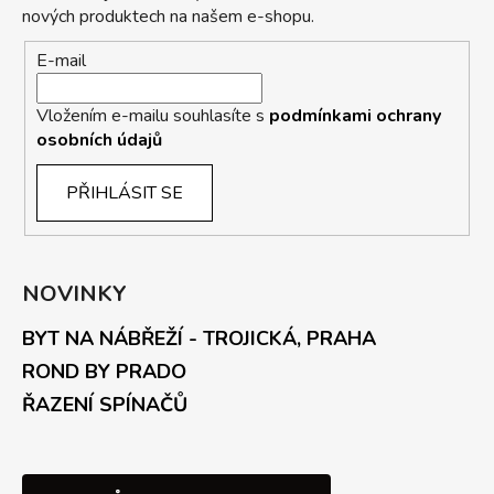
nových produktech na našem e-shopu.
E-mail
Vložením e-mailu souhlasíte s
podmínkami ochrany
osobních údajů
PŘIHLÁSIT SE
NOVINKY
BYT NA NÁBŘEŽÍ - TROJICKÁ, PRAHA
ROND BY PRADO
ŘAZENÍ SPÍNAČŮ