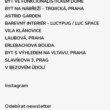
BYT VE FUNKCIONALISTICKÉM DOMĚ
BYT NA NÁBŘEŽÍ - TROJICKÁ, PRAHA
ASTRID GARDEN
BAREVNÝ INTERIÉR - LUCYPUG / LUC SPACE
VILA KLÁNOVICE
LAUBOVÁ, PRAHA
ERLEBACHOVÁ BOUDA
BYT S VÝHLEDEM NA VLTAVU, PRAHA
SLAVÍKOVA 3, PRAG
V BEZOVÉM ŮDOLÍ
Instagram
Odebírat newsletter