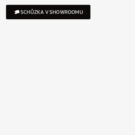
SCHŮZKA V SHOWROOMU