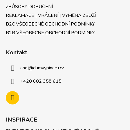
ZPŮSOBY DORUČENÍ
REKLAMACE | VRÁCENÍ | VÝMĚNA ZBOŽÍ
B2C VŠEOBECNÉ OBCHODNÍ PODMÍNKY
B2B VŠEOBECNÉ OBCHODNÍ PODMÍNKY
Kontakt
ahoj
@
dumvypinacu.cz
+420 602 358 615
INSPIRACE