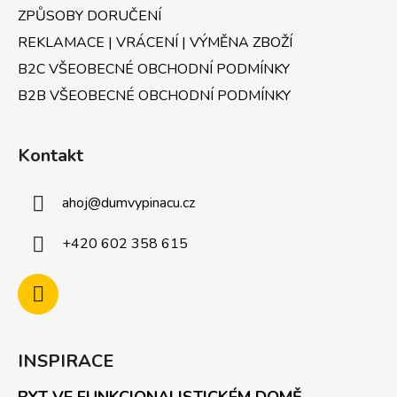
ZPŮSOBY DORUČENÍ
REKLAMACE | VRÁCENÍ | VÝMĚNA ZBOŽÍ
B2C VŠEOBECNÉ OBCHODNÍ PODMÍNKY
B2B VŠEOBECNÉ OBCHODNÍ PODMÍNKY
Kontakt
ahoj
@
dumvypinacu.cz
+420 602 358 615
INSPIRACE