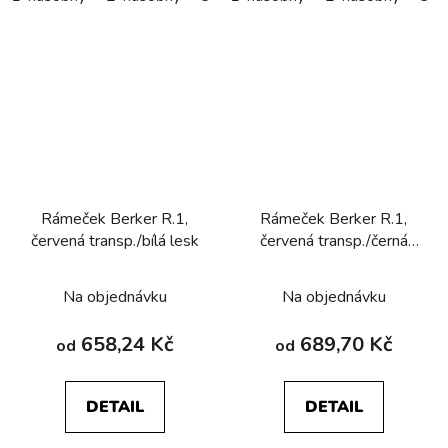
Rámeček Berker R.1,
Rámeček Berker R.1,
červená transp./bílá lesk
červená transp./černá
lesk
Na objednávku
Na objednávku
658,24 Kč
689,70 Kč
od
od
DETAIL
DETAIL