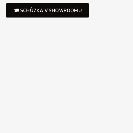
SCHŮZKA V SHOWROOMU