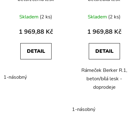
Skladem
(2 ks)
Skladem
(2 ks)
1 969,88 Kč
1 969,88 Kč
DETAIL
DETAIL
Rámeček Berker R.1,
1-násobný
beton/bílá lesk -
doprodeje
1-násobný