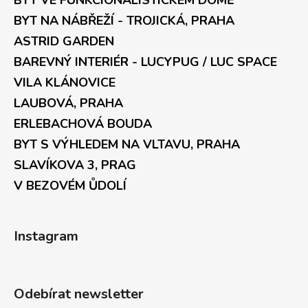
BYT VE FUNKCIONALISTICKÉM DOMĚ
BYT NA NÁBŘEŽÍ - TROJICKÁ, PRAHA
ASTRID GARDEN
BAREVNÝ INTERIÉR - LUCYPUG / LUC SPACE
VILA KLÁNOVICE
LAUBOVÁ, PRAHA
ERLEBACHOVÁ BOUDA
BYT S VÝHLEDEM NA VLTAVU, PRAHA
SLAVÍKOVA 3, PRAG
V BEZOVÉM ŮDOLÍ
Instagram
Odebírat newsletter