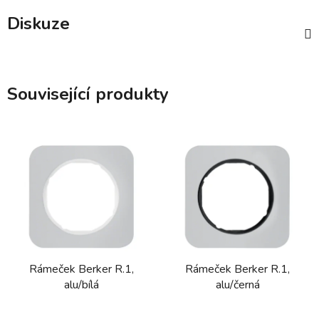
Diskuze
Související produkty
Rámeček Berker R.1,
Rámeček Berker R.1,
alu/bílá
alu/černá