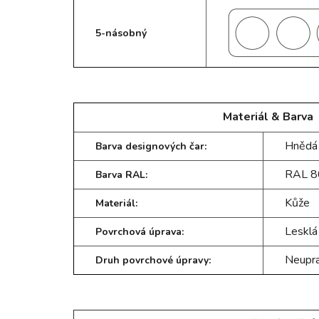
5-násobný
Materiál & Barva
Hnědá
Barva designových čar:
RAL 8
Barva RAL:
Kůže
Materiál:
Lesklá
Povrchová úprava:
Neupr
Druh povrchové úpravy: