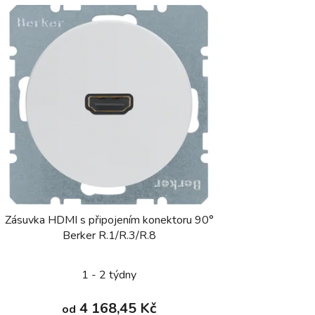
Zásuvka HDMI s připojením konektoru 90°
Berker R.1/R.3/R.8
1 - 2 týdny
4 168,45 Kč
od