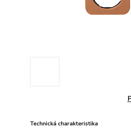
P
Technická charakteristika