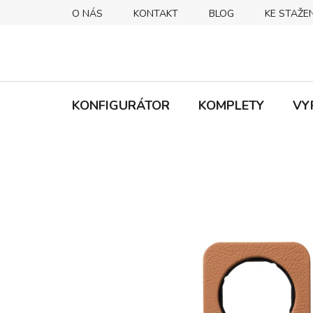
Přejít
O NÁS
KONTAKT
BLOG
KE STAŽEN
na
obsah
KONFIGURÁTOR
KOMPLETY
VY