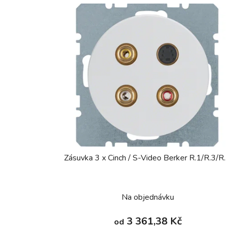
Zásuvka 3 x Cinch / S-Video Berker R.1/R.3/R
Na objednávku
3 361,38 Kč
od