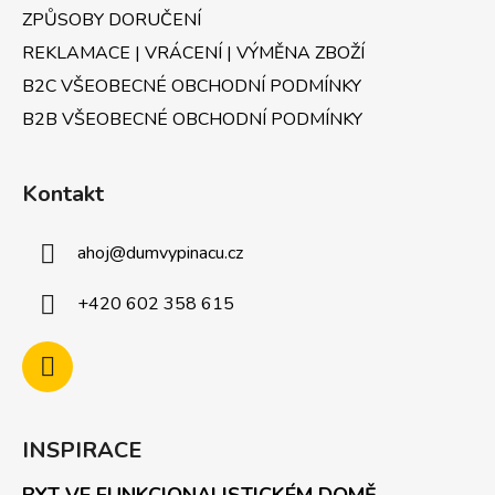
ZPŮSOBY DORUČENÍ
REKLAMACE | VRÁCENÍ | VÝMĚNA ZBOŽÍ
B2C VŠEOBECNÉ OBCHODNÍ PODMÍNKY
B2B VŠEOBECNÉ OBCHODNÍ PODMÍNKY
Kontakt
ahoj
@
dumvypinacu.cz
+420 602 358 615
INSPIRACE