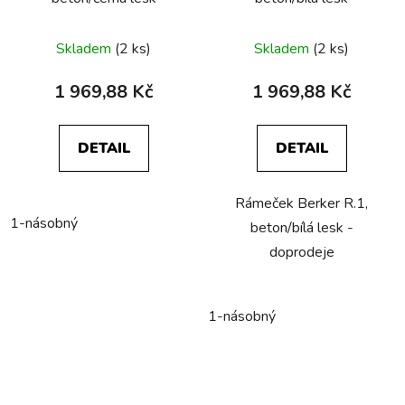
Skladem
(2 ks)
Skladem
(2 ks)
1 969,88 Kč
1 969,88 Kč
DETAIL
DETAIL
Rámeček Berker R.1,
1-násobný
beton/bílá lesk -
doprodeje
1-násobný