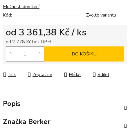
Možnosti doručení
Kód:
Zvolte variantu
od
3 361,38 Kč
/ ks
od
2 778 Kč
bez DPH
Měrná cena:
DO KOŠÍKU
Tisk
Zeptat se
Hlídat
Sdílet
Popis
Značka
Berker