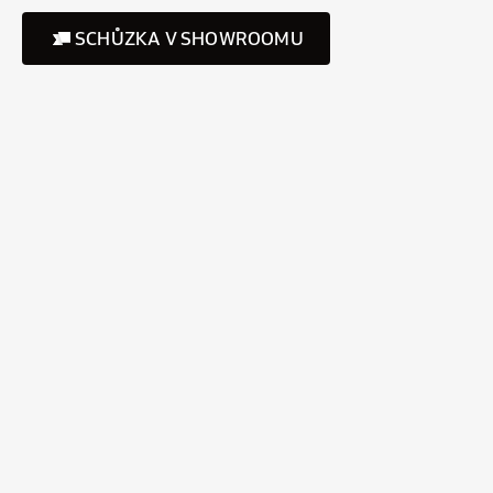
SCHŮZKA V SHOWROOMU