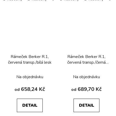
Rámeček Berker R.1,
Rámeček Berker R.1,
červená transp./bílá lesk
červená transp./černá
lesk
Na objednávku
Na objednávku
658,24 Kč
689,70 Kč
od
od
DETAIL
DETAIL