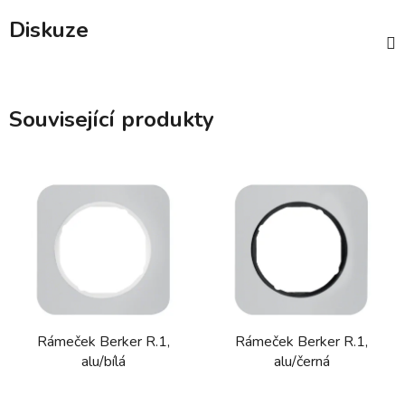
Diskuze
Související produkty
Rámeček Berker R.1,
Rámeček Berker R.1,
alu/bílá
alu/černá