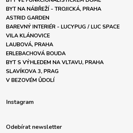
BYT VE FUNKCIONALISTICKÉM DOMĚ
BYT NA NÁBŘEŽÍ - TROJICKÁ, PRAHA
ASTRID GARDEN
BAREVNÝ INTERIÉR - LUCYPUG / LUC SPACE
VILA KLÁNOVICE
LAUBOVÁ, PRAHA
ERLEBACHOVÁ BOUDA
BYT S VÝHLEDEM NA VLTAVU, PRAHA
SLAVÍKOVA 3, PRAG
V BEZOVÉM ŮDOLÍ
Instagram
Odebírat newsletter