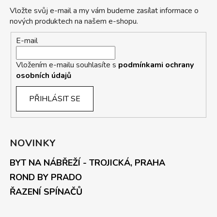
Vložte svůj e-mail a my vám budeme zasílat informace o
nových produktech na našem e-shopu.
E-mail
Vložením e-mailu souhlasíte s
podmínkami ochrany
osobních údajů
PŘIHLÁSIT SE
NOVINKY
BYT NA NÁBŘEŽÍ - TROJICKÁ, PRAHA
ROND BY PRADO
ŘAZENÍ SPÍNAČŮ