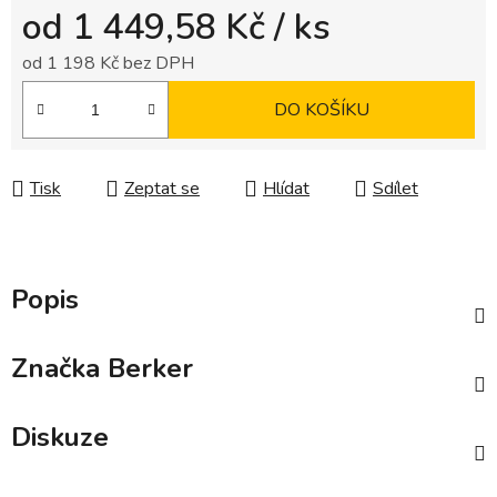
od
1 449,58 Kč
/ ks
od
1 198 Kč
bez DPH
Měrná cena:
DO KOŠÍKU
Tisk
Zeptat se
Hlídat
Sdílet
Popis
Značka
Berker
Diskuze