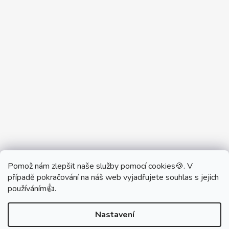
Pomož nám zlepšit naše služby pomocí cookies🍪. V
Partner Showroom MONOBRAND
případě pokračování na náš web vyjadřujete souhlas s jejich
Partner Eshop Monobrand.online
používáním👍.
Nastavení