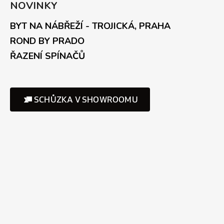
NOVINKY
BYT NA NÁBŘEŽÍ - TROJICKÁ, PRAHA
ROND BY PRADO
ŘAZENÍ SPÍNAČŮ
SCHŮZKA V SHOWROOMU