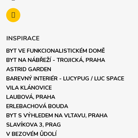
INSPIRACE
BYT VE FUNKCIONALISTICKÉM DOMĚ
BYT NA NÁBŘEŽÍ - TROJICKÁ, PRAHA
ASTRID GARDEN
BAREVNÝ INTERIÉR - LUCYPUG / LUC SPACE
VILA KLÁNOVICE
LAUBOVÁ, PRAHA
ERLEBACHOVÁ BOUDA
BYT S VÝHLEDEM NA VLTAVU, PRAHA
SLAVÍKOVA 3, PRAG
V BEZOVÉM ŮDOLÍ