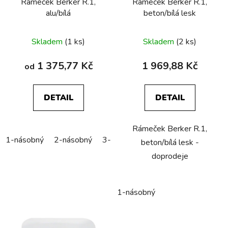
Rámeček Berker R.1,
Rámeček Berker R.1,
alu/bílá
beton/bílá lesk
Skladem
(1 ks)
Skladem
(2 ks)
1 375,77 Kč
1 969,88 Kč
od
DETAIL
DETAIL
Rámeček Berker R.1,
1-násobný
2-násobný
3-násobný
4-násobný
5-náso
beton/bílá lesk -
doprodeje
1-násobný