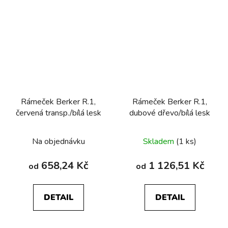
Rámeček Berker R.1,
Rámeček Berker R.1,
červená transp./bílá lesk
dubové dřevo/bílá lesk
Na objednávku
Skladem
(1 ks)
658,24 Kč
1 126,51 Kč
od
od
DETAIL
DETAIL