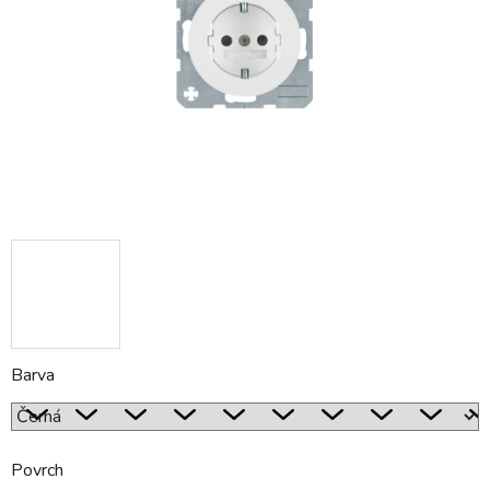
hvězdiček.
Barva
Povrch