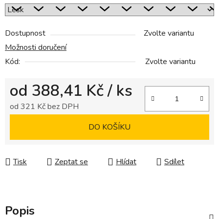
Dostupnost
Zvolte variantu
Možnosti doručení
Kód:
Zvolte variantu
od
388,41 Kč
/ ks
od
321 Kč
bez DPH
Měrná cena:
DO KOŠÍKU
Tisk
Zeptat se
Hlídat
Sdílet
Popis