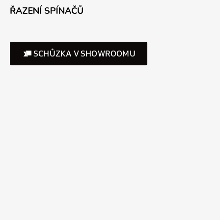
ŘAZENÍ SPÍNAČŮ
SCHŮZKA V SHOWROOMU