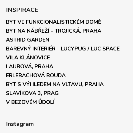
INSPIRACE
BYT VE FUNKCIONALISTICKÉM DOMĚ
BYT NA NÁBŘEŽÍ - TROJICKÁ, PRAHA
ASTRID GARDEN
BAREVNÝ INTERIÉR - LUCYPUG / LUC SPACE
VILA KLÁNOVICE
LAUBOVÁ, PRAHA
ERLEBACHOVÁ BOUDA
BYT S VÝHLEDEM NA VLTAVU, PRAHA
SLAVÍKOVA 3, PRAG
V BEZOVÉM ŮDOLÍ
Instagram