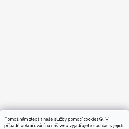
Pomož nám zlepšit naše služby pomocí cookies🍪. V
Partner Showroom MONOBRAND
případě pokračování na náš web vyjadřujete souhlas s jejich
Partner Eshop Monobrand.online