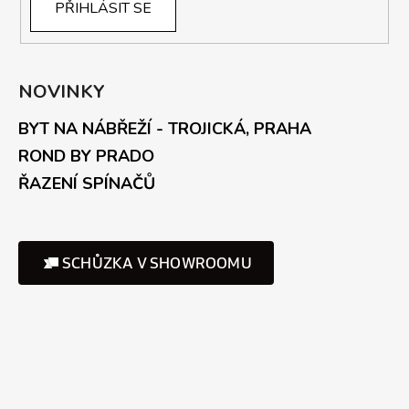
PŘIHLÁSIT SE
NOVINKY
BYT NA NÁBŘEŽÍ - TROJICKÁ, PRAHA
ROND BY PRADO
ŘAZENÍ SPÍNAČŮ
SCHŮZKA V SHOWROOMU