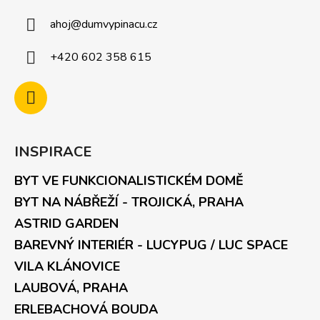
ahoj
@
dumvypinacu.cz
+420 602 358 615
INSPIRACE
BYT VE FUNKCIONALISTICKÉM DOMĚ
BYT NA NÁBŘEŽÍ - TROJICKÁ, PRAHA
ASTRID GARDEN
BAREVNÝ INTERIÉR - LUCYPUG / LUC SPACE
VILA KLÁNOVICE
LAUBOVÁ, PRAHA
ERLEBACHOVÁ BOUDA