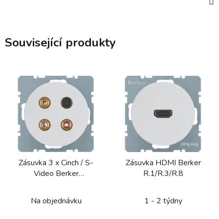
Související produkty
Zásuvka 3 x Cinch / S-
Zásuvka HDMI Berker
Video Berker
R.1/R.3/R.8
R.1/R.3/R.7
Na objednávku
1 - 2 týdny