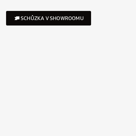
SCHŮZKA V SHOWROOMU