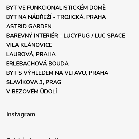
BYT VE FUNKCIONALISTICKÉM DOMĚ
BYT NA NÁBŘEŽÍ - TROJICKÁ, PRAHA
ASTRID GARDEN
BAREVNÝ INTERIÉR - LUCYPUG / LUC SPACE
VILA KLÁNOVICE
LAUBOVÁ, PRAHA
ERLEBACHOVÁ BOUDA
BYT S VÝHLEDEM NA VLTAVU, PRAHA
SLAVÍKOVA 3, PRAG
V BEZOVÉM ŮDOLÍ
Instagram