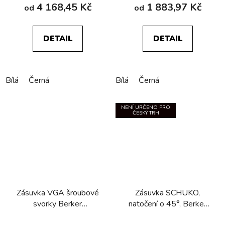
4 168,45 Kč
1 883,97 Kč
od
od
DETAIL
DETAIL
Bílá
Černá
Bílá
Černá
NENÍ URČENO PRO
ČESKÝ TRH
Zásuvka VGA­ šroubové
Zásuvka SCHUKO,
svorky Berker
natočení o 45°, Berker
R.1/R.3/R.8
R.1/R.3/R.8