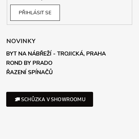
PŘIHLÁSIT SE
NOVINKY
BYT NA NÁBŘEŽÍ - TROJICKÁ, PRAHA
ROND BY PRADO
ŘAZENÍ SPÍNAČŮ
SCHŮZKA V SHOWROOMU