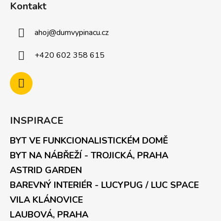
Kontakt
ahoj
@
dumvypinacu.cz
+420 602 358 615
INSPIRACE
BYT VE FUNKCIONALISTICKÉM DOMĚ
BYT NA NÁBŘEŽÍ - TROJICKÁ, PRAHA
ASTRID GARDEN
BAREVNÝ INTERIÉR - LUCYPUG / LUC SPACE
VILA KLÁNOVICE
LAUBOVÁ, PRAHA