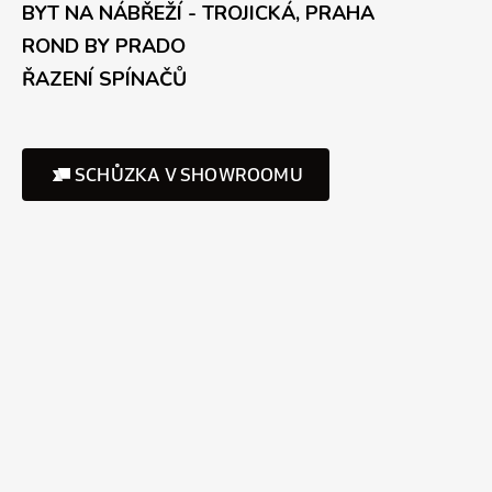
BYT NA NÁBŘEŽÍ - TROJICKÁ, PRAHA
ROND BY PRADO
ŘAZENÍ SPÍNAČŮ
SCHŮZKA V SHOWROOMU