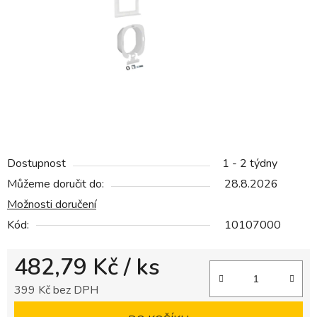
hvězdiček.
Dostupnost
1 - 2 týdny
Můžeme doručit do:
28.8.2026
Možnosti doručení
Kód:
10107000
482,79 Kč
/ ks
399 Kč bez DPH
Měrná cena: