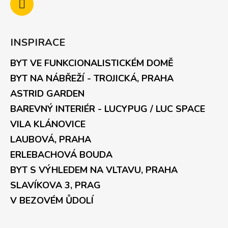
INSPIRACE
BYT VE FUNKCIONALISTICKÉM DOMĚ
BYT NA NÁBŘEŽÍ - TROJICKÁ, PRAHA
ASTRID GARDEN
BAREVNÝ INTERIÉR - LUCYPUG / LUC SPACE
VILA KLÁNOVICE
LAUBOVÁ, PRAHA
ERLEBACHOVÁ BOUDA
BYT S VÝHLEDEM NA VLTAVU, PRAHA
SLAVÍKOVA 3, PRAG
V BEZOVÉM ŮDOLÍ