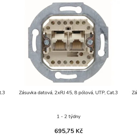
t.3
Zásuvka datová, 2xRJ 45, 8 pólová, UTP, Cat.3
Zá
1 - 2 týdny
695,75 Kč