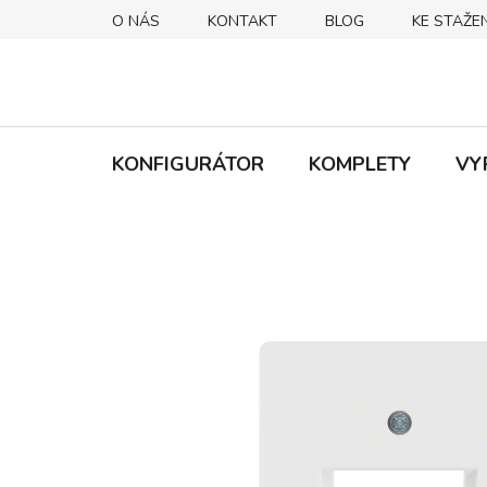
Přejít
O NÁS
KONTAKT
BLOG
KE STAŽEN
na
obsah
KONFIGURÁTOR
KOMPLETY
VY