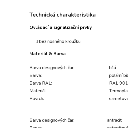
Technická charakteristika
Ovládací a signalizační prvky
bez nosného kroužku
Materiál & Barva
Barva designových čar:
bílá
Barva:
polární bí
Barva RAL:
RAL 9010 
Materiál:
Termopla
Povrch:
sametov
Barva designových čar:
antracit