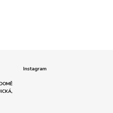
Instagram
 DOMĚ
JICKÁ,