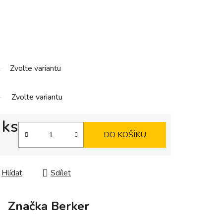
Zvolte variantu
Zvolte variantu
 ks
DO KOŠÍKU
Hlídat
Sdílet
Značka
Berker