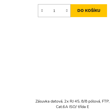
DO KOŠÍKU
Zásuvka datová, 2x RJ 45, 8/8 pólová, FTP,
Cat.6A ISO/ třída E