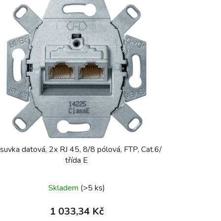
suvka datová, 2x RJ 45, 8/8 pólová, FTP, Cat.6/
třída E
Skladem
(>5 ks)
1 033,34 Kč