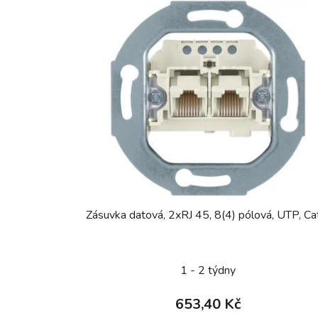
Zásuvka datová, 2xRJ 45, 8(4) pólová, UTP, Ca
1 - 2 týdny
653,40 Kč