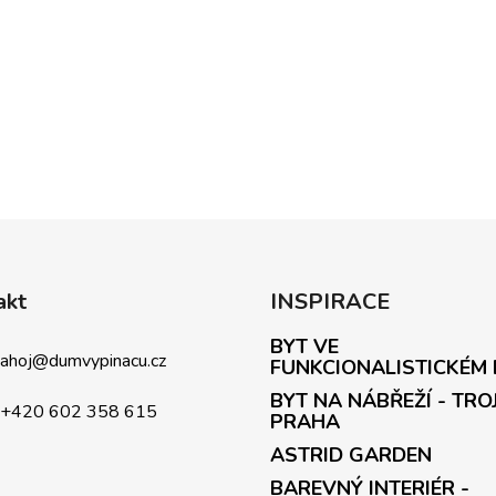
akt
INSPIRACE
BYT VE
ahoj
@
dumvypinacu.cz
FUNKCIONALISTICKÉM
BYT NA NÁBŘEŽÍ - TRO
+420 602 358 615
PRAHA
ASTRID GARDEN
BAREVNÝ INTERIÉR -